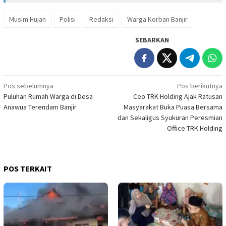
Musim Hujan
Polisi
Redaksi
Warga Korban Banjir
SEBARKAN
Navigasi
Pos sebelumnya
Pos berikutnya
Puluhan Rumah Warga di Desa
Ceo TRK Holding Ajak Ratusan
pos
Anawua Terendam Banjir
Masyarakat Buka Puasa Bersama
dan Sekaligus Syukuran Peresmian
Office TRK Holding
POS TERKAIT