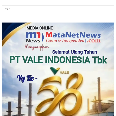
Cari
untuk: