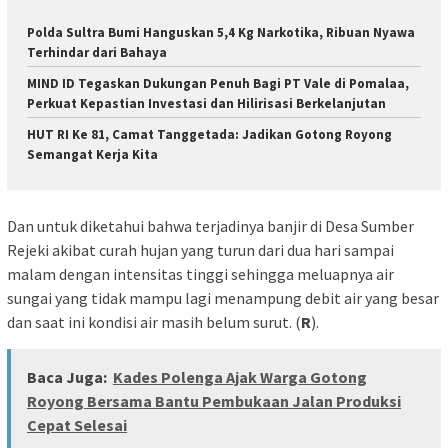
Polda Sultra Bumi Hanguskan 5,4 Kg Narkotika, Ribuan Nyawa
Terhindar dari Bahaya
MIND ID Tegaskan Dukungan Penuh Bagi PT Vale di Pomalaa,
Perkuat Kepastian Investasi dan Hilirisasi Berkelanjutan
HUT RI Ke 81, Camat Tanggetada: Jadikan Gotong Royong
Semangat Kerja Kita
Dan untuk diketahui bahwa terjadinya banjir di Desa Sumber
Rejeki akibat curah hujan yang turun dari dua hari sampai
malam dengan intensitas tinggi sehingga meluapnya air
sungai yang tidak mampu lagi menampung debit air yang besar
dan saat ini kondisi air masih belum surut. (
R
).
Baca Juga:
Kades Polenga Ajak Warga Gotong
Royong Bersama Bantu Pembukaan Jalan Produksi
Cepat Selesai