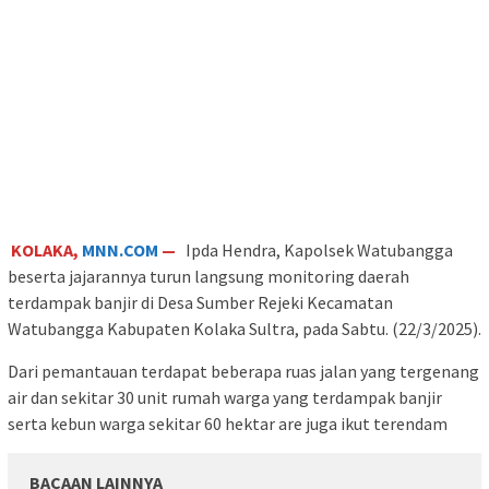
KOLAKA,
MNN.COM
—
Ipda Hendra, Kapolsek Watubangga
beserta jajarannya turun langsung monitoring daerah
terdampak banjir di Desa Sumber Rejeki Kecamatan
Watubangga Kabupaten Kolaka Sultra, pada Sabtu. (22/3/2025).
Dari pemantauan terdapat beberapa ruas jalan yang tergenang
air dan sekitar 30 unit rumah warga yang terdampak banjir
serta kebun warga sekitar 60 hektar are juga ikut terendam
BACAAN LAINNYA