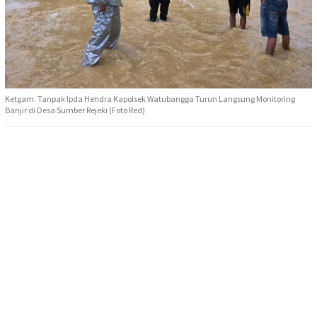
Ketgam. Tanpak Ipda Hendra Kapolsek Watubangga Turun Langsung Monitoring
Banjir di Desa Sumber Rejeki (Foto Red)