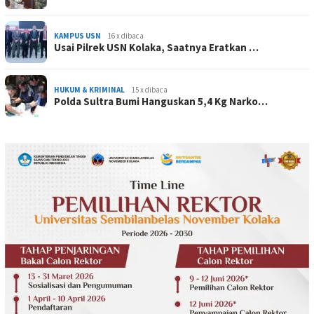
KAMPUS USN
16 x dibaca
Usai Pilrek USN Kolaka, Saatnya Eratkan …
HUKUM & KRIMINAL
15 x dibaca
Polda Sultra Bumi Hanguskan 5,4 Kg Narko…