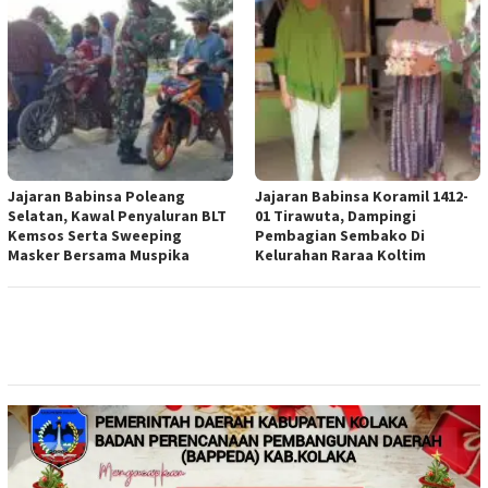
Jajaran Babinsa Poleang
Jajaran Babinsa Koramil 1412-
Selatan, Kawal Penyaluran BLT
01 Tirawuta, Dampingi
Kemsos Serta Sweeping
Pembagian Sembako Di
Masker Bersama Muspika
Kelurahan Raraa Koltim