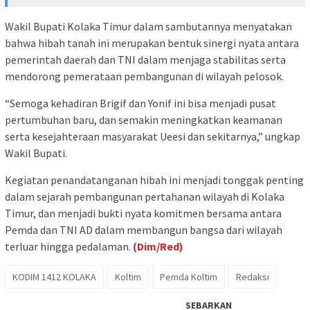
Wakil Bupati Kolaka Timur dalam sambutannya menyatakan
bahwa hibah tanah ini merupakan bentuk sinergi nyata antara
pemerintah daerah dan TNI dalam menjaga stabilitas serta
mendorong pemerataan pembangunan di wilayah pelosok.
“Semoga kehadiran Brigif dan Yonif ini bisa menjadi pusat
pertumbuhan baru, dan semakin meningkatkan keamanan
serta kesejahteraan masyarakat Ueesi dan sekitarnya,” ungkap
Wakil Bupati.
Kegiatan penandatanganan hibah ini menjadi tonggak penting
dalam sejarah pembangunan pertahanan wilayah di Kolaka
Timur, dan menjadi bukti nyata komitmen bersama antara
Pemda dan TNI AD dalam membangun bangsa dari wilayah
terluar hingga pedalaman.
(Dim/Red)
KODIM 1412 KOLAKA
Koltim
Pemda Koltim
Redaksi
SEBARKAN