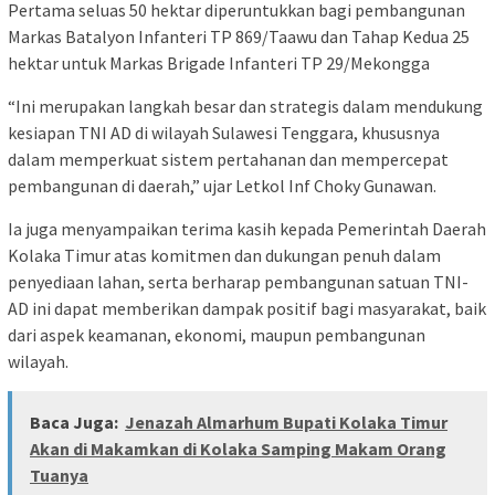
Pertama seluas 50 hektar diperuntukkan bagi pembangunan
Markas Batalyon Infanteri TP 869/Taawu dan Tahap Kedua 25
hektar untuk Markas Brigade Infanteri TP 29/Mekongga
“Ini merupakan langkah besar dan strategis dalam mendukung
kesiapan TNI AD di wilayah Sulawesi Tenggara, khususnya
dalam memperkuat sistem pertahanan dan mempercepat
pembangunan di daerah,” ujar Letkol Inf Choky Gunawan.
Ia juga menyampaikan terima kasih kepada Pemerintah Daerah
Kolaka Timur atas komitmen dan dukungan penuh dalam
penyediaan lahan, serta berharap pembangunan satuan TNI-
AD ini dapat memberikan dampak positif bagi masyarakat, baik
dari aspek keamanan, ekonomi, maupun pembangunan
wilayah.
Baca Juga:
Jenazah Almarhum Bupati Kolaka Timur
Akan di Makamkan di Kolaka Samping Makam Orang
Tuanya