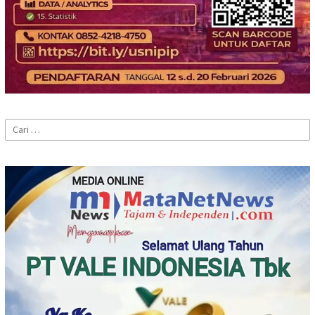
Cari
untuk: