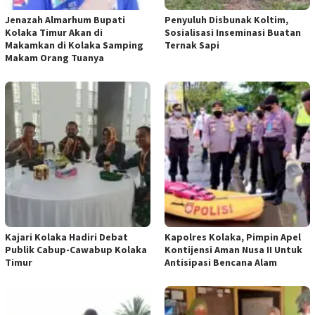
Jenazah Almarhum Bupati
Penyuluh Disbunak Koltim,
Kolaka Timur Akan di
Sosialisasi Inseminasi Buatan
Makamkan di Kolaka Samping
Ternak Sapi
Makam Orang Tuanya
Kajari Kolaka Hadiri Debat
Kapolres Kolaka, Pimpin Apel
Publik Cabup-Cawabup Kolaka
Kontijensi Aman Nusa II Untuk
Timur
Antisipasi Bencana Alam