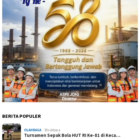
BERITA POPULER
OLAHRAGA
29 x dibaca
Turnamen Sepak Bola HUT RI Ke-81 di Keca…