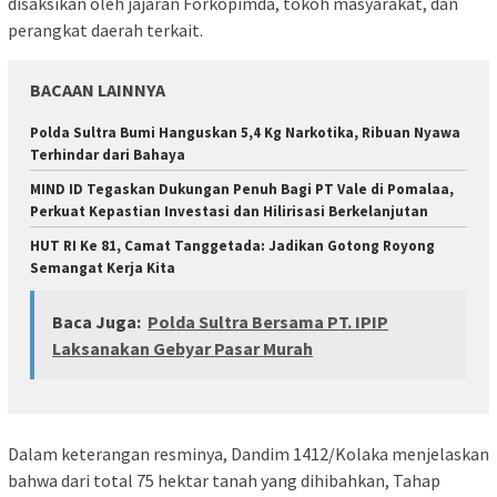
disaksikan oleh jajaran Forkopimda, tokoh masyarakat, dan
perangkat daerah terkait.
BACAAN LAINNYA
Polda Sultra Bumi Hanguskan 5,4 Kg Narkotika, Ribuan Nyawa
Terhindar dari Bahaya
MIND ID Tegaskan Dukungan Penuh Bagi PT Vale di Pomalaa,
Perkuat Kepastian Investasi dan Hilirisasi Berkelanjutan
HUT RI Ke 81, Camat Tanggetada: Jadikan Gotong Royong
Semangat Kerja Kita
Baca Juga:
Polda Sultra Bersama PT. IPIP
Laksanakan Gebyar Pasar Murah
Dalam keterangan resminya, Dandim 1412/Kolaka menjelaskan
bahwa dari total 75 hektar tanah yang dihibahkan, Tahap