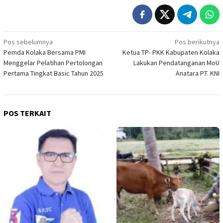
Navigasi
Pos sebelumnya
Pos berikutnya
Pemda Kolaka Bersama PMI
Ketua TP- PKK Kabupaten Kolaka
pos
Menggelar Pelatihan Pertolongan
Lakukan Pendatanganan MoU
Pertama Tingkat Basic Tahun 2025
Anatara PT. KNI
POS TERKAIT