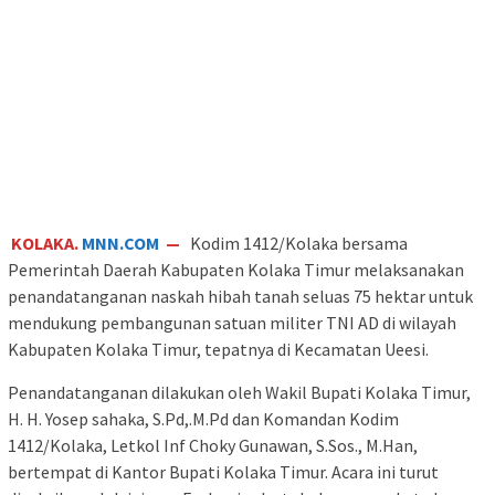
KOLAKA.
MNN.COM
—
Kodim 1412/Kolaka bersama
Pemerintah Daerah Kabupaten Kolaka Timur melaksanakan
penandatanganan naskah hibah tanah seluas 75 hektar untuk
mendukung pembangunan satuan militer TNI AD di wilayah
Kabupaten Kolaka Timur, tepatnya di Kecamatan Ueesi.
Penandatanganan dilakukan oleh Wakil Bupati Kolaka Timur,
H. H. Yosep sahaka, S.Pd,.M.Pd dan Komandan Kodim
1412/Kolaka, Letkol Inf Choky Gunawan, S.Sos., M.Han,
bertempat di Kantor Bupati Kolaka Timur. Acara ini turut