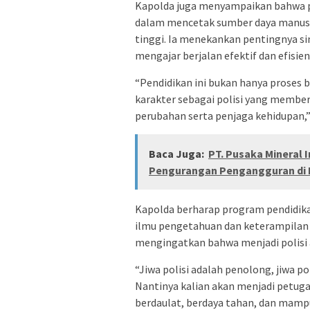
Kapolda juga menyampaikan bahwa p
dalam mencetak sumber daya manusia P
tinggi. Ia menekankan pentingnya si
mengajar berjalan efektif dan efisien
“Pendidikan ini bukan hanya proses 
karakter sebagai polisi yang membe
perubahan serta penjaga kehidupan,
Baca Juga:
PT. Pusaka Mineral 
Pengurangan Pengangguran di 
Kapolda berharap program pendidika
ilmu pengetahuan dan keterampilan ke
mengingatkan bahwa menjadi polisi a
“Jiwa polisi adalah penolong, jiwa p
Nantinya kalian akan menjadi petuga
berdaulat, berdaya tahan, dan mampu