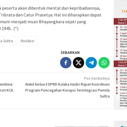
 peserta akan dibentuk mental dan kepribadiannya,
Tribrata dan Catur Prasetya. Hal ini diharapkan dapat
mum menjadi insan Bhayangkara sejati yang
1945.. (*)
a Sultra
Redaksi
SEBARKAN
Pos berikutnya
Pembina
Wakil Ketua II DPRD Kolaka Hadiri Rapat Koordinasi
rsit KCK
Program Pencegahan Korupsi Terintegrasi Pemda
Sultra