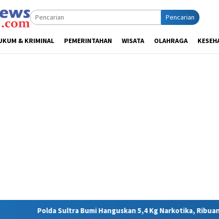
Pencarian
UKUM & KRIMINAL
PEMERINTAHAN
WISATA
OLAHRAGA
KESEH
Bumi Hanguskan 5,4 Kg Narkotika, Ribuan Nyawa Terhindar dari B