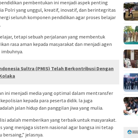
endidikan pembentukan ini menjadi aspek penting
olri yang unggul, kreatif, inovatif, dan berintegritas
nergi seluruh komponen pendidikan agar proses belajar
.
belajar, tetapi sebuah perjalanan yang membentuk
rikan rasa aman kepada masyarakat dan menjadi agen
” imbuhnya.
Indonesia Sultra (PMIS) Telah Berkontribusi Dengan
Kolaka
n ini menjadi media yang optimal dalam mentransfer
polisian kepada para peserta didik. Ia juga
dalah jalan hidup dan panggilan jiwa yang mulia.
olisi adalah memberikan yang terbaik untuk masyarakat.
s yang menjaga sistem nasional agar bangsa ini tetap
 bersaing,” jelasnya.