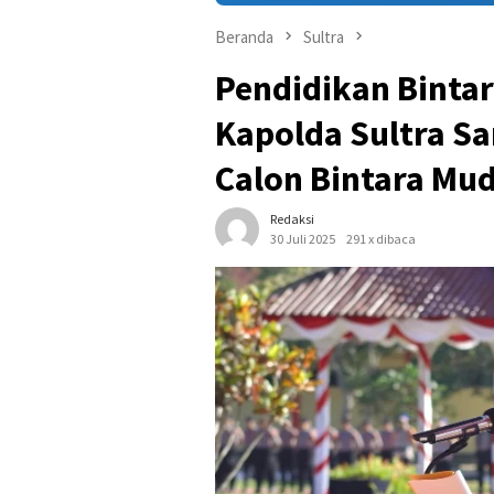
Beranda
Sultra
Pendidikan Bintar
Kapolda Sultra S
Calon Bintara Mu
Redaksi
30 Juli 2025
291 x dibaca