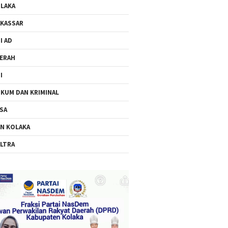
LAKA
KASSAR
I AD
ERAH
I
KUM DAN KRIMINAL
SA
N KOLAKA
LTRA