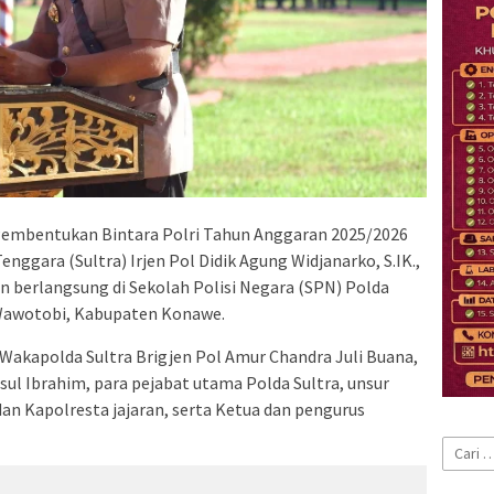
Pembentukan Bintara Polri Tahun Anggaran 2025/2026
nggara (Sultra) Irjen Pol Didik Agung Widjanarko, S.IK.,
tan berlangsung di Sekolah Polisi Negara (SPN) Polda
Wawotobi, Kabupaten Konawe.
 Wakapolda Sultra Brigjen Pol Amur Chandra Juli Buana,
sul Ibrahim, para pejabat utama Polda Sultra, unsur
n Kapolresta jajaran, serta Ketua dan pengurus
Cari
untuk: