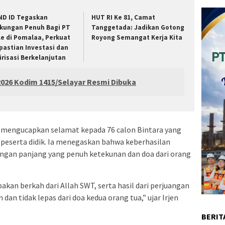
ND ID Tegaskan
HUT RI Ke 81, Camat
kungan Penuh Bagi PT
Tanggetada: Jadikan Gotong
le di Pomalaa, Perkuat
Royong Semangat Kerja Kita
pastian Investasi dan
lirisasi Berkelanjutan
026 Kodim 1415/Selayar Resmi Dibuka
 mengucapkan selamat kepada 76 calon Bintara yang
i peserta didik. Ia menegaskan bahwa keberhasilan
angan panjang yang penuh ketekunan dan doa dari orang
akan berkah dari Allah SWT, serta hasil dari perjuangan
dan tidak lepas dari doa kedua orang tua,” ujar Irjen
BERIT