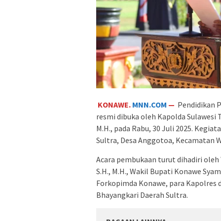
KONAWE.
MNN.COM
—
Pendidikan 
resmi dibuka oleh Kapolda Sulawesi Te
M.H., pada Rabu, 30 Juli 2025. Kegia
Sultra, Desa Anggotoa, Kecamatan 
Acara pembukaan turut dihadiri oleh
S.H., M.H., Wakil Bupati Konawe Syam
Forkopimda Konawe, para Kapolres da
Bhayangkari Daerah Sultra.