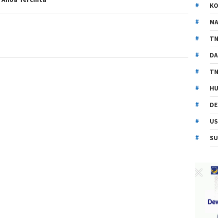
KO
MA
TN
DA
TN
HU
DE
US
SU