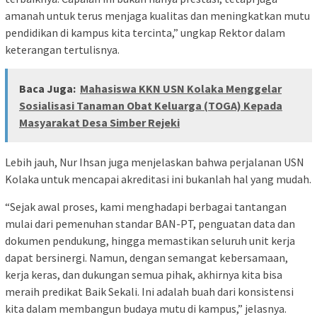
amanah untuk terus menjaga kualitas dan meningkatkan mutu
pendidikan di kampus kita tercinta,” ungkap Rektor dalam
keterangan tertulisnya.
Baca Juga:
Mahasiswa KKN USN Kolaka Menggelar
Sosialisasi Tanaman Obat Keluarga (TOGA) Kepada
Masyarakat Desa Simber Rejeki
Lebih jauh, Nur Ihsan juga menjelaskan bahwa perjalanan USN
Kolaka untuk mencapai akreditasi ini bukanlah hal yang mudah.
“Sejak awal proses, kami menghadapi berbagai tantangan
mulai dari pemenuhan standar BAN-PT, penguatan data dan
dokumen pendukung, hingga memastikan seluruh unit kerja
dapat bersinergi. Namun, dengan semangat kebersamaan,
kerja keras, dan dukungan semua pihak, akhirnya kita bisa
meraih predikat Baik Sekali. Ini adalah buah dari konsistensi
kita dalam membangun budaya mutu di kampus,” jelasnya.