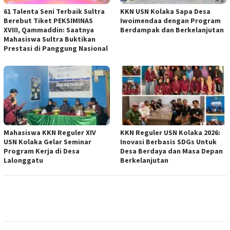
61 Talenta Seni Terbaik Sultra
KKN USN Kolaka Sapa Desa
Berebut Tiket PEKSIMINAS
Iwoimendaa dengan Program
XVIII, Qammaddin: Saatnya
Berdampak dan Berkelanjutan
Mahasiswa Sultra Buktikan
Prestasi di Panggung Nasional
Mahasiswa KKN Reguler XIV
KKN Reguler USN Kolaka 2026:
USN Kolaka Gelar Seminar
Inovasi Berbasis SDGs Untuk
Program Kerja di Desa
Desa Berdaya dan Masa Depan
Lalonggatu
Berkelanjutan