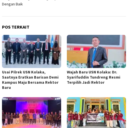
Dengan Baik
POS TERKAIT
Usai Pilrek USN Kolaka,
Wajah Baru USN Kolaka: Dr.
Saatnya Eratkan Barisan Demi
Syarifuddin Tundreng Resmi
Kampus Maju Bersama Rektor
Terpilih Jadi Rektor
Baru