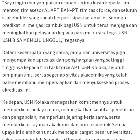
“Saya ingin menyampaikan ucapan terima kasih kepada tim
mentor, tim asesor AL APT BAN-PT, tim task force, dan seluruh
stakeholder yang sudah berpartisipasi selama ini. Semoga
predikat ini menjadi cambuk bagi USN untuk terus menjaga dan
meningkatkan pelayanan kepada para mitra strategis USN.
USN BISA MENUJU UNGGUL,” tegasnya.
Dalam kesempatan yang sama, pimpinan universitas juga
menyampaikan apresiasi dan penghargaan yang setinggi-
tingginya kepada tim task force APT USN Kolaka, seluruh
pimpinan unit, serta segenap sivitas akademika yang telah
bahu-membahu mempersiapkan dan menyukseskan proses
akreditasi ini.
Ke depan, USN Kolaka menegaskan komitmennya untuk
memperkuat budaya mutu, meningkatkan kualitas penelitian
dan pengabdian, memperluas jejaring kerja sama, serta
memperkuat layanan akademik dan non-akademik. Semua
upaya ini diarahkan untuk mencapai target besar universitas,
yakni memperoleh Akreditasi Unggul sebagai pengakuan