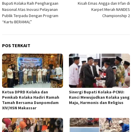
Bupati Kolaka Raih Penghargaan
Kisah Emas Angga dan Irfan di
pos
Nasional Atas Inovasi Pelayanan
Karpet Merah NANDES
Publik Terpadu Dengan Program
Championship 2
“Kartu BERAMAL”
POS TERKAIT
Ketua DPRD Kolaka dan
Sinergi Bupati Kolaka-PCNU:
Pemkab Kolaka Hadiri Ramah
Kunci Mewujudkan Kolaka yang
Tamah Bersama Danpomdam
Maju, Harmonis dan Religius
XIV/HSN Makassar