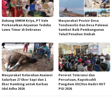
Dukung UMKM Kriya, PT Vale
Masyarakat Pesisir Desa
Perkenalkan Anyaman Teduhu
Tondowolio Dan Desa Palewai
Luwu Timur di Dekranas
Sambut Baik Pembangunan
Talud Penahan Ombak
Masyarakat Kelurahan Anaiwoi
Pererat Toleransi dan
Salurkan 27 Ekor Sapi dan 1
Persatuan, Kapoksahli
Ekor Kambing untuk Kurban
Pangdam XIV/Hsn Hadiri HUT
Idul Adha 2026
PGI 2026