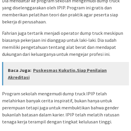
Dia mendaftar ke program sekolah mengemudi dump truck
yang diselenggarakan oleh IPIP. Program ini gratis dan
memberikan pelatihan teori dan praktik agar peserta siap
bekerja di perusahaan.
Fahrian juga tertarik menjadi operator dump truck meskipun
biasanya pekerjaan ini dianggap untuk laki-laki. Dia sudah
memiliki pengetahuan tentang alat berat dan mendapat
dukungan dari keluarganya untuk mengejar profesi ini.
Baca Juga:
Puskesmas Kukutio,Siap Penilaian
Akreditasi
Program sekolah mengemudi dump truck IPIP telah
melahirkan banyak cerita inspiratif, bukan hanya untuk
perempuan tetapi juga untuk membuktikan bahwa gender
bukanlah batasan dalam karier. IPIP telah melatih ratusan
tenaga kerja terampil dengan tingkat kelulusan tinggi.