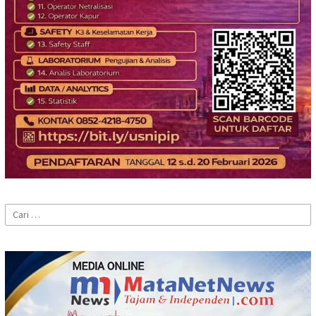
Cari
untuk: