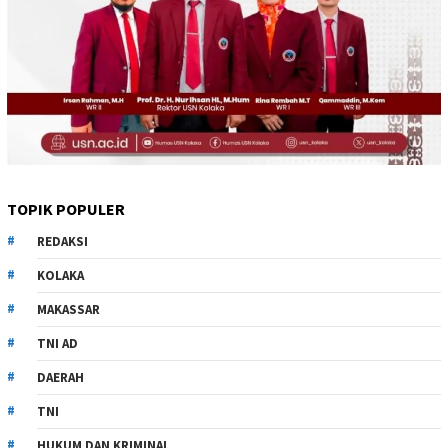
TOPIK POPULER
REDAKSI
KOLAKA
MAKASSAR
TNI AD
DAERAH
TNI
HUKUM DAN KRIMINAL