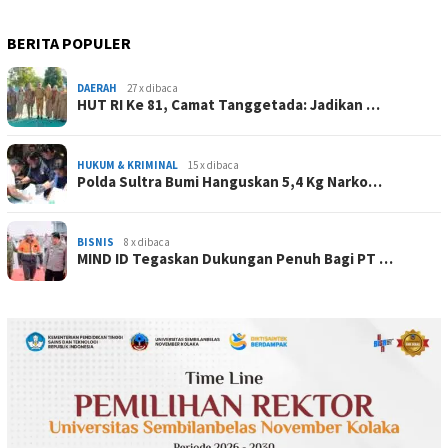
BERITA POPULER
DAERAH
27 x dibaca
HUT RI Ke 81, Camat Tanggetada: Jadikan …
HUKUM & KRIMINAL
15 x dibaca
Polda Sultra Bumi Hanguskan 5,4 Kg Narko…
BISNIS
8 x dibaca
MIND ID Tegaskan Dukungan Penuh Bagi PT …