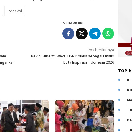
Redaksi
SEBARKAN
Pos berikutnya
Vale
Kevin Gilberth Wakili USN Kolaka sebagai Finalis
ingankan
Duta Inspirasi Indonesia 2026
TOPIK
RE
KO
MA
TN
DA
TN