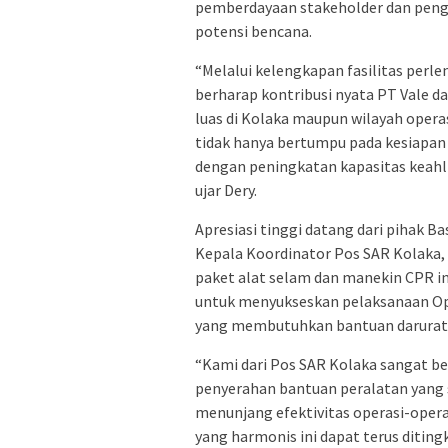
pemberdayaan stakeholder dan pen
potensi bencana.
“Melalui kelengkapan fasilitas per
berharap kontribusi nyata PT Vale 
luas di Kolaka maupun wilayah oper
tidak hanya bertumpu pada kesiapan f
dengan peningkatan kapasitas keahl
ujar Dery.
Apresiasi tinggi datang dari pihak Ba
Kepala Koordinator Pos SAR Kolaka
paket alat selam dan manekin CPR in
untuk menyukseskan pelaksanaan Ope
yang membutuhkan bantuan darurat
“Kami dari Pos SAR Kolaka sangat be
penyerahan bantuan peralatan yang s
menunjang efektivitas operasi-oper
yang harmonis ini dapat terus ditin