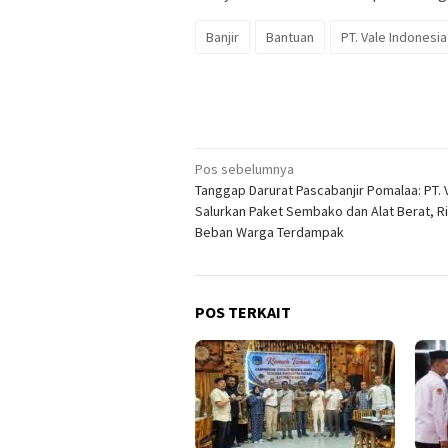
Banjir
Bantuan
PT. Vale Indonesia
Navigasi
Pos sebelumnya
Tanggap Darurat Pascabanjir Pomalaa: PT. 
pos
Salurkan Paket Sembako dan Alat Berat, R
Beban Warga Terdampak
POS TERKAIT