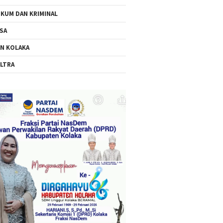
KUM DAN KRIMINAL
SA
N KOLAKA
LTRA