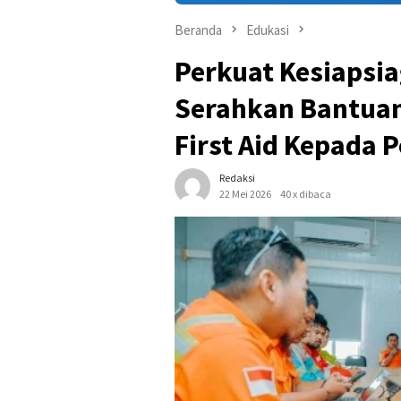
Beranda
Edukasi
Perkuat Kesiapsia
Serahkan Bantuan
First Aid Kepada 
Redaksi
22 Mei 2026
40 x dibaca