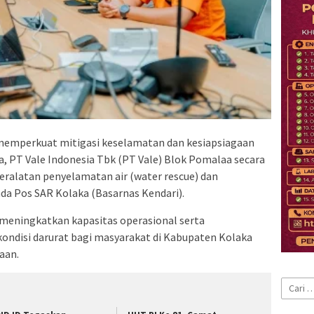
emperkuat mitigasi keselamatan dan kesiapsiagaan
a, PT Vale Indonesia Tbk (PT Vale) Blok Pomalaa secara
ralatan penyelamatan air (water rescue) dan
ada Pos SAR Kolaka (Basarnas Kendari).
k meningkatkan kapasitas operasional serta
ndisi darurat bagi masyarakat di Kabupaten Kolaka
aan.
Cari
untuk: