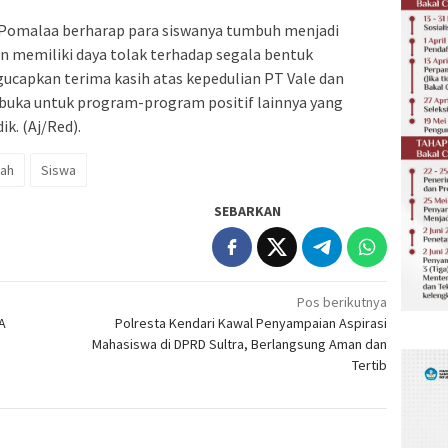
 Pomalaa berharap para siswanya tumbuh menjadi
an memiliki daya tolak terhadap segala bentuk
capkan terima kasih atas kepedulian PT Vale dan
rbuka untuk program-program positif lainnya yang
k. (Aj/Red).
lah
Siswa
SEBARKAN
Pos berikutnya
A
Polresta Kendari Kawal Penyampaian Aspirasi
Mahasiswa di DPRD Sultra, Berlangsung Aman dan
Tertib