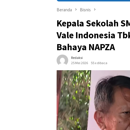
Beranda
Bisnis
Kepala Sekolah SM
Vale Indonesia Tb
Bahaya NAPZA
Redaksi
25 Mei 2026
55 x dibaca