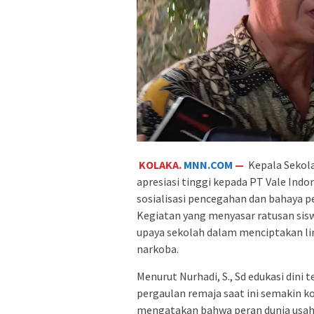
KOLAKA.
MNN.COM
—
Kepala Sekol
apresiasi tinggi kepada PT Vale Ind
sosialisasi pencegahan dan bahaya p
Kegiatan yang menyasar ratusan siswa
upaya sekolah dalam menciptakan lin
narkoba.
Menurut Nurhadi, S., Sd edukasi din
pergaulan remaja saat ini semakin k
mengatakan bahwa peran dunia usaha