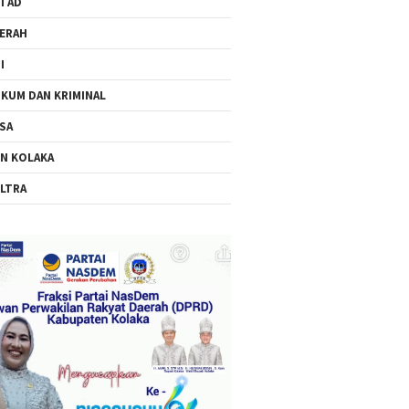
I AD
ERAH
I
KUM DAN KRIMINAL
SA
N KOLAKA
LTRA