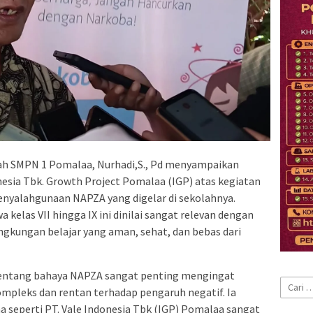
ah SMPN 1 Pomalaa, Nurhadi,S., Pd menyampaikan
onesia Tbk. Growth Project Pomalaa (IGP) atas kegiatan
enyalahgunaan NAPZA yang digelar di sekolahnya.
 kelas VII hingga IX ini dinilai sangat relevan dengan
gkungan belajar yang aman, sehat, dan bebas dari
i tentang bahaya NAPZA sangat penting mengingat
Cari
ompleks dan rentan terhadap pengaruh negatif. Ia
untuk:
 seperti PT. Vale Indonesia Tbk (IGP) Pomalaa sangat