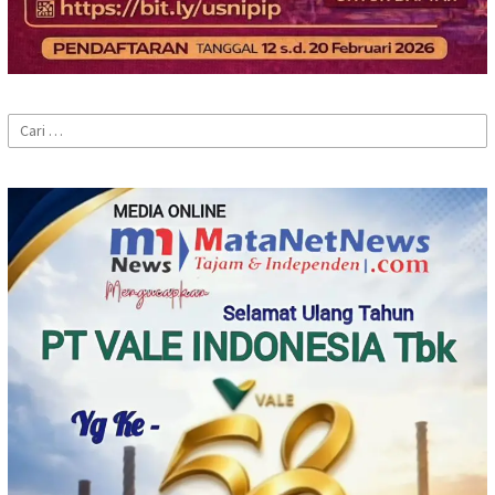
Cari
untuk: