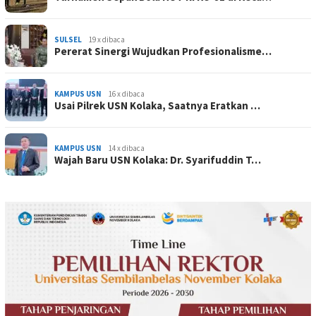
SULSEL
19 x dibaca
Pererat Sinergi Wujudkan Profesionalisme…
KAMPUS USN
16 x dibaca
Usai Pilrek USN Kolaka, Saatnya Eratkan …
KAMPUS USN
14 x dibaca
Wajah Baru USN Kolaka: Dr. Syarifuddin T…