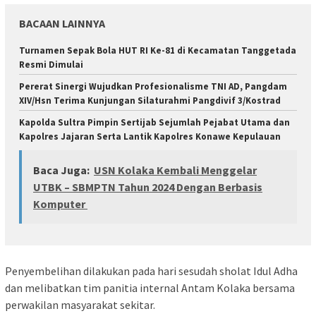
BACAAN LAINNYA
Turnamen Sepak Bola HUT RI Ke-81 di Kecamatan Tanggetada
Resmi Dimulai
Pererat Sinergi Wujudkan Profesionalisme TNI AD, Pangdam
XIV/Hsn Terima Kunjungan Silaturahmi Pangdivif 3/Kostrad
Kapolda Sultra Pimpin Sertijab Sejumlah Pejabat Utama dan
Kapolres Jajaran Serta Lantik Kapolres Konawe Kepulauan
Baca Juga:
USN Kolaka Kembali Menggelar
UTBK – SBMPTN Tahun 2024 Dengan Berbasis
Komputer
Penyembelihan dilakukan pada hari sesudah sholat Idul Adha
dan melibatkan tim panitia internal Antam Kolaka bersama
perwakilan masyarakat sekitar.