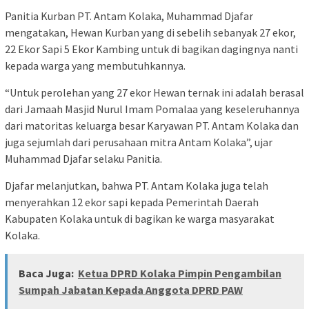
Panitia Kurban PT. Antam Kolaka, Muhammad Djafar
mengatakan, Hewan Kurban yang di sebelih sebanyak 27 ekor,
22 Ekor Sapi 5 Ekor Kambing untuk di bagikan dagingnya nanti
kepada warga yang membutuhkannya.
“Untuk perolehan yang 27 ekor Hewan ternak ini adalah berasal
dari Jamaah Masjid Nurul Imam Pomalaa yang keseleruhannya
dari matoritas keluarga besar Karyawan PT. Antam Kolaka dan
juga sejumlah dari perusahaan mitra Antam Kolaka”, ujar
Muhammad Djafar selaku Panitia.
Djafar melanjutkan, bahwa PT. Antam Kolaka juga telah
menyerahkan 12 ekor sapi kepada Pemerintah Daerah
Kabupaten Kolaka untuk di bagikan ke warga masyarakat
Kolaka.
Baca Juga:
Ketua DPRD Kolaka Pimpin Pengambilan
Sumpah Jabatan Kepada Anggota DPRD PAW