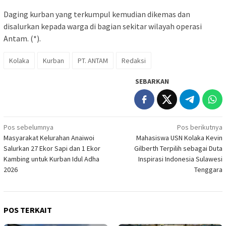
Daging kurban yang terkumpul kemudian dikemas dan
disalurkan kepada warga di bagian sekitar wilayah operasi
Antam. (*).
Kolaka
Kurban
PT. ANTAM
Redaksi
SEBARKAN
Navigasi
Pos sebelumnya
Pos berikutnya
Masyarakat Kelurahan Anaiwoi
Mahasiswa USN Kolaka Kevin
pos
Salurkan 27 Ekor Sapi dan 1 Ekor
Gilberth Terpilih sebagai Duta
Kambing untuk Kurban Idul Adha
Inspirasi Indonesia Sulawesi
2026
Tenggara
POS TERKAIT