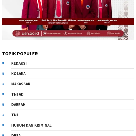
TOPIK POPULER
REDAKSI
KOLAKA
MAKASSAR
TNI AD
DAERAH
TNI
HUKUM DAN KRIMINAL
DESA