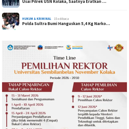
Usai Pilrek USN Kolaka, Saatnya Eratkan …
HUKUM & KRIMINAL
15 x dibaca
Polda Sultra Bumi Hanguskan 5,4 Kg Narko…