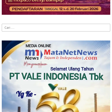
Cari
untuk: