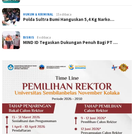
HUKUM & KRIMINAL
15 x dibaca
Polda Sultra Bumi Hanguskan 5,4 Kg Narko…
BISNIS
8 x dibaca
MIND ID Tegaskan Dukungan Penuh Bagi PT …