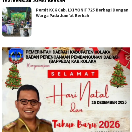
TAG:
BERBAGI JUMAT BERKAH
Persit KCK Cab. LXI YONIF 725 Berbagi Dengan
Warga Pada Jum’at Berkah