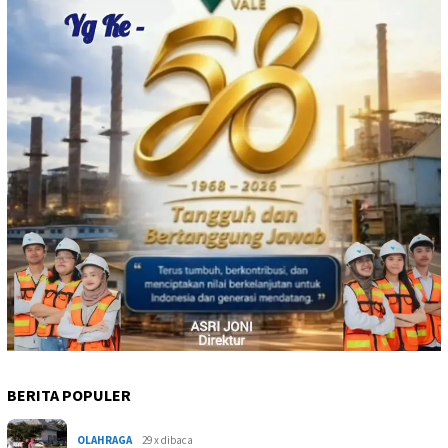
BERITA POPULER
OLAHRAGA
29 x dibaca