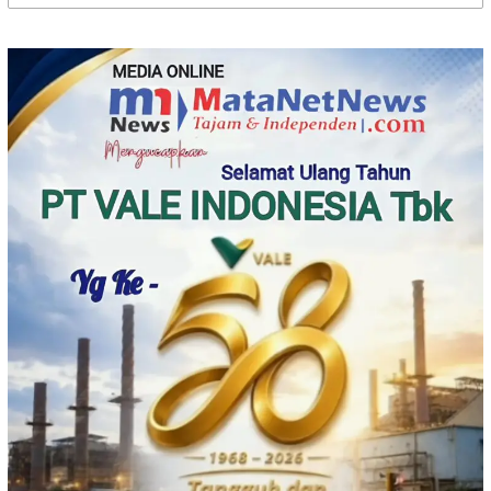
untuk: