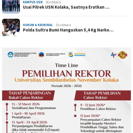
KAMPUS USN
16 x dibaca
Usai Pilrek USN Kolaka, Saatnya Eratkan …
HUKUM & KRIMINAL
15 x dibaca
Polda Sultra Bumi Hanguskan 5,4 Kg Narko…