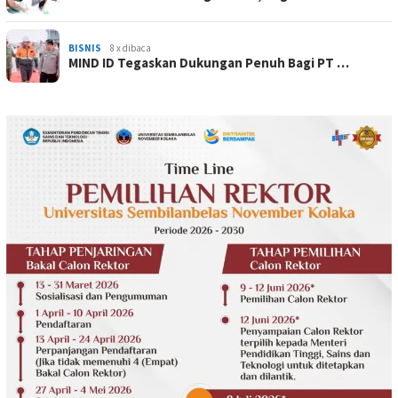
BISNIS
8 x dibaca
MIND ID Tegaskan Dukungan Penuh Bagi PT …