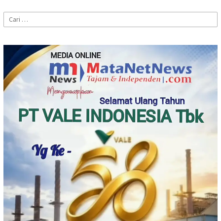
Cari
untuk: