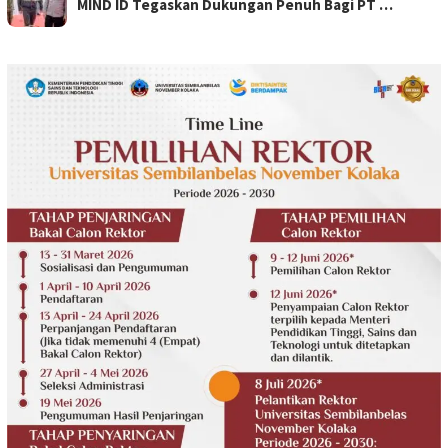
MIND ID Tegaskan Dukungan Penuh Bagi PT …