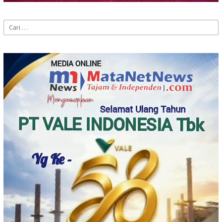
Cari
untuk: