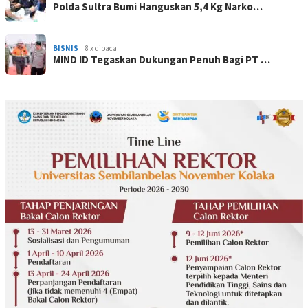
Polda Sultra Bumi Hanguskan 5,4 Kg Narko…
BISNIS
8 x dibaca
MIND ID Tegaskan Dukungan Penuh Bagi PT …