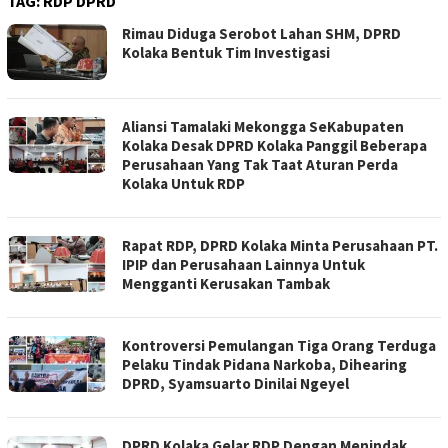
TAG:
RDP DPRD
Rimau Diduga Serobot Lahan SHM, DPRD
Kolaka Bentuk Tim Investigasi
Aliansi Tamalaki Mekongga SeKabupaten
Kolaka Desak DPRD Kolaka Panggil Beberapa
Perusahaan Yang Tak Taat Aturan Perda
Kolaka Untuk RDP
Rapat RDP, DPRD Kolaka Minta Perusahaan PT.
IPIP dan Perusahaan Lainnya Untuk
Mengganti Kerusakan Tambak
Kontroversi Pemulangan Tiga Orang Terduga
Pelaku Tindak Pidana Narkoba, Dihearing
DPRD, Syamsuarto Dinilai Ngeyel
DPRD Kolaka Gelar RDP Dengan Menindak