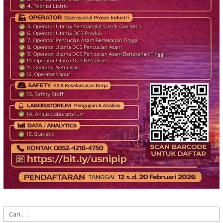
Cari
untuk: