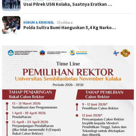
Usai Pilrek USN Kolaka, Saatnya Eratkan …
HUKUM & KRIMINAL
15 x dibaca
Polda Sultra Bumi Hanguskan 5,4 Kg Narko…