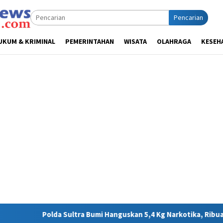
Pencarian
UKUM & KRIMINAL
PEMERINTAHAN
WISATA
OLAHRAGA
KESEH
tra Bumi Hanguskan 5,4 Kg Narkotika, Ribuan Nyawa Terhindar da