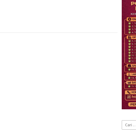
Cari
untuk: