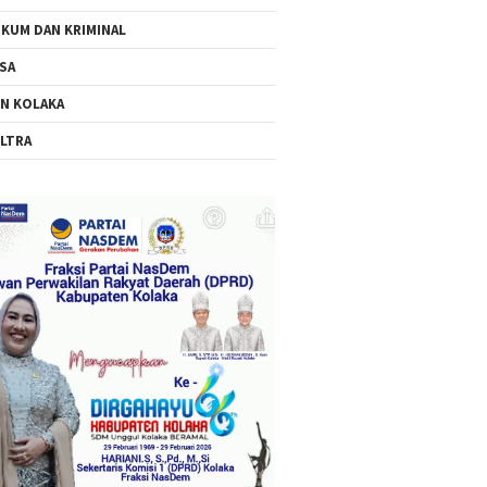
KUM DAN KRIMINAL
SA
N KOLAKA
LTRA