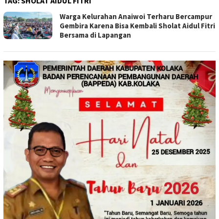
TAG:
SHOLAT AIDUL FITRI
Warga Kelurahan Anaiwoi Terharu Bercampur
Gembira Karena Bisa Kembali Sholat Aidul Fitri
Bersama di Lapangan