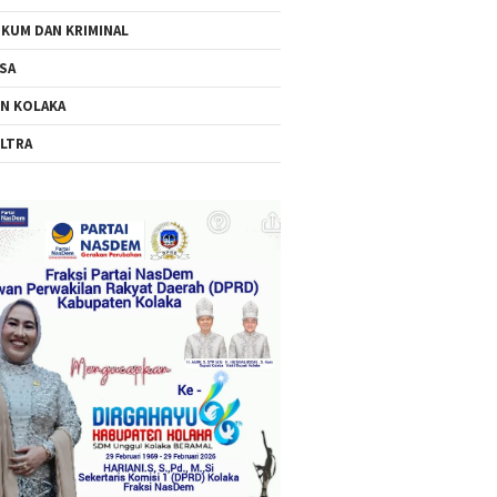
KUM DAN KRIMINAL
SA
N KOLAKA
LTRA