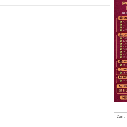
Cari
untuk: