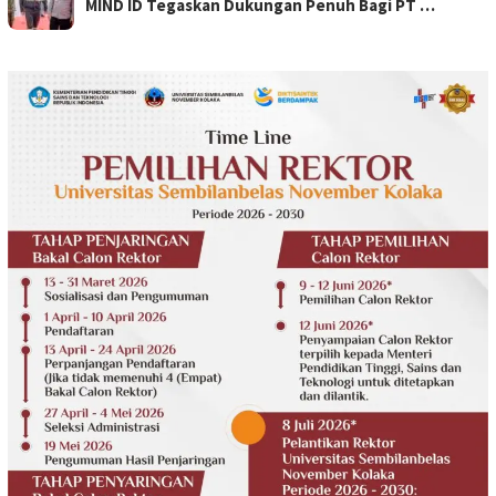
MIND ID Tegaskan Dukungan Penuh Bagi PT …