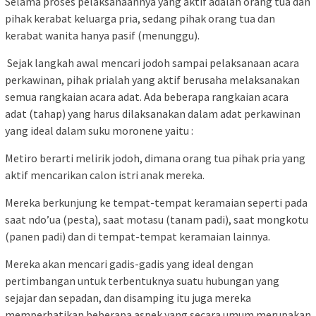
Selama proses pelaksanaannya yang aktif adalah orang tua dan
pihak kerabat keluarga pria, sedang pihak orang tua dan
kerabat wanita hanya pasif (menunggu).
Sejak langkah awal mencari jodoh sampai pelaksanaan acara
perkawinan, pihak prialah yang aktif berusaha melaksanakan
semua rangkaian acara adat. Ada beberapa rangkaian acara
adat (tahap) yang harus dilaksanakan dalam adat perkawinan
yang ideal dalam suku moronene yaitu :
Metiro berarti melirik jodoh, dimana orang tua pihak pria yang
aktif mencarikan calon istri anak mereka.
Mereka berkunjung ke tempat-tempat keramaian seperti pada
saat ndo’ua (pesta), saat motasu (tanam padi), saat mongkotu
(panen padi) dan di tempat-tempat keramaian lainnya.
Mereka akan mencari gadis-gadis yang ideal dengan
pertimbangan untuk terbentuknya suatu hubungan yang
sejajar dan sepadan, dan disamping itu juga mereka
memperhatikan beberapa aspek yang secara umum merupakan