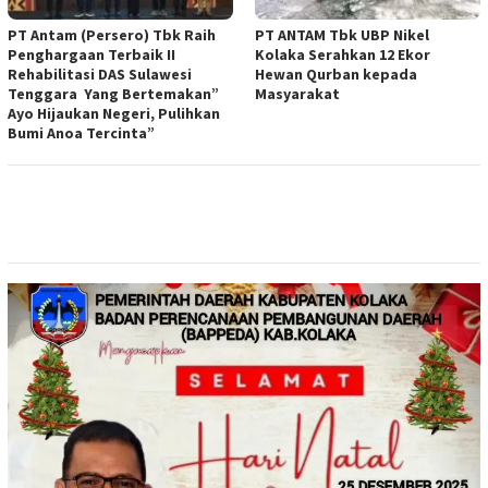
PT Antam (Persero) Tbk Raih
PT ANTAM Tbk UBP Nikel
Penghargaan Terbaik II
Kolaka Serahkan 12 Ekor
Rehabilitasi DAS Sulawesi
Hewan Qurban kepada
Tenggara Yang Bertemakan”
Masyarakat
Ayo Hijaukan Negeri, Pulihkan
Bumi Anoa Tercinta”