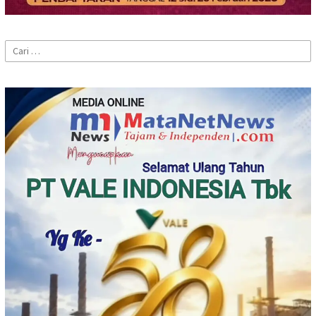
Cari
untuk: