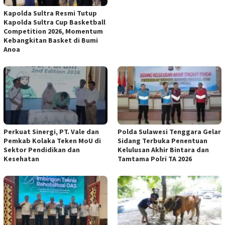
Kapolda Sultra Resmi Tutup
Kapolda Sultra Cup Basketball
Competition 2026, Momentum
Kebangkitan Basket di Bumi
Anoa
Perkuat Sinergi, PT. Vale dan
Polda Sulawesi Tenggara Gelar
Pemkab Kolaka Teken MoU di
Sidang Terbuka Penentuan
Sektor Pendidikan dan
Kelulusan Akhir Bintara dan
Kesehatan
Tamtama Polri TA 2026