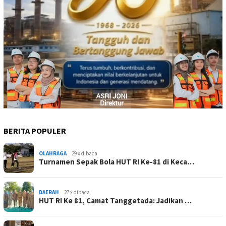
BERITA POPULER
OLAHRAGA
29 x dibaca
Turnamen Sepak Bola HUT RI Ke-81 di Keca…
DAERAH
27 x dibaca
HUT RI Ke 81, Camat Tanggetada: Jadikan …