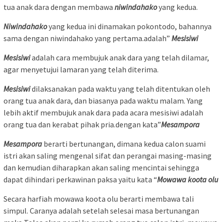
tua anak dara dengan membawa
niwindahako
yang kedua.
Niwindahako
yang kedua ini dinamakan pokontodo, bahannya
sama dengan niwindahako yang pertama.adalah”
Mesisiwi
Mesisiwi
adalah cara membujuk anak dara yang telah dilamar,
agar menyetujui lamaran yang telah diterima.
Mesisiwi
dilaksanakan pada waktu yang telah ditentukan oleh
orang tua anak dara, dan biasanya pada waktu malam. Yang
lebih aktif membujuk anak dara pada acara mesisiwi adalah
orang tua dan kerabat pihak pria.dengan kata”
Mesampora
Mesampora
berarti bertunangan, dimana kedua calon suami
istri akan saling mengenal sifat dan perangai masing-masing
dan kemudian diharapkan akan saling mencintai sehingga
dapat dihindari perkawinan paksa yaitu kata “
Mowawa
koota olu
Secara harfiah mowawa koota olu berarti membawa tali
simpul. Caranya adalah setelah selesai masa bertunangan