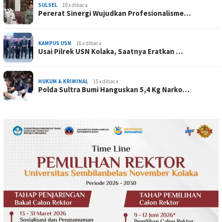
SULSEL
19 x dibaca
Pererat Sinergi Wujudkan Profesionalisme…
KAMPUS USN
16 x dibaca
Usai Pilrek USN Kolaka, Saatnya Eratkan …
HUKUM & KRIMINAL
15 x dibaca
Polda Sultra Bumi Hanguskan 5,4 Kg Narko…