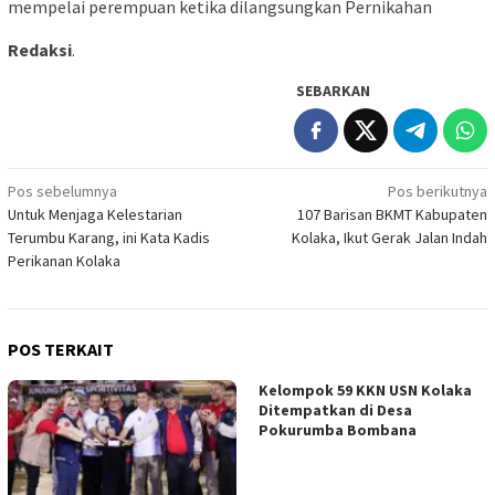
mempelai perempuan ketika dilangsungkan Pernikahan
Redaksi
.
SEBARKAN
Navigasi
Pos sebelumnya
Pos berikutnya
Untuk Menjaga Kelestarian
107 Barisan BKMT Kabupaten
pos
Terumbu Karang, ini Kata Kadis
Kolaka, Ikut Gerak Jalan Indah
Perikanan Kolaka
POS TERKAIT
Kelompok 59 KKN USN Kolaka
Ditempatkan di Desa
Pokurumba Bombana