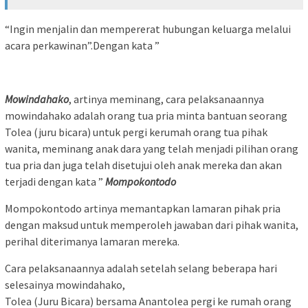
“Ingin menjalin dan mempererat hubungan keluarga melalui
acara perkawinan”.Dengan kata ”
Mowindahako
, artinya meminang, cara pelaksanaannya
mowindahako adalah orang tua pria minta bantuan seorang
Tolea (juru bicara) untuk pergi kerumah orang tua pihak
wanita, meminang anak dara yang telah menjadi pilihan orang
tua pria dan juga telah disetujui oleh anak mereka dan akan
terjadi dengan kata ”
Mompokontodo
Mompokontodo artinya memantapkan lamaran pihak pria
dengan maksud untuk memperoleh jawaban dari pihak wanita,
perihal diterimanya lamaran mereka.
Cara pelaksanaannya adalah setelah selang beberapa hari
selesainya mowindahako,
Tolea (Juru Bicara) bersama Anantolea pergi ke rumah orang