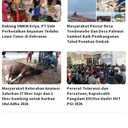
Dukung UMKM Kriya, PT Vale
Masyarakat Pesisir Desa
Perkenalkan Anyaman Teduhu
Tondowolio Dan Desa Palewai
Luwu Timur di Dekranas
Sambut Baik Pembangunan
Talud Penahan Ombak
Masyarakat Kelurahan Anaiwoi
Pererat Toleransi dan
Salurkan 27 Ekor Sapi dan 1
Persatuan, Kapoksahli
Ekor Kambing untuk Kurban
Pangdam XIV/Hsn Hadiri HUT
Idul Adha 2026
PGI 2026