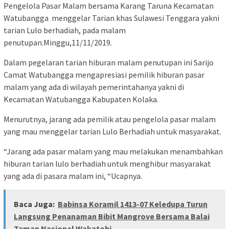
Pengelola Pasar Malam bersama Karang Taruna Kecamatan
Watubangga menggelar Tarian khas Sulawesi Tenggara yakni
tarian Lulo berhadiah, pada malam
penutupan.Minggu,11/11/2019.
Dalam pegelaran tarian hiburan malam penutupan ini Sarijo
Camat Watubangga mengapresiasi pemilik hiburan pasar
malam yang ada di wilayah pemerintahanya yakni di
Kecamatan Watubangga Kabupaten Kolaka.
Menurutnya, jarang ada pemilik atau pengelola pasar malam
yang mau menggelar tarian Lulo Berhadiah untuk masyarakat.
“Jarang ada pasar malam yang mau melakukan menambahkan
hiburan tarian lulo berhadiah untuk menghibur masyarakat
yang ada di pasara malam ini, “Ucapnya.
Baca Juga:
Babinsa Koramil 1413-07 Keledupa Turun
Langsung Penanaman Bibit Mangrove Bersama Balai
Taman Nasional Wakatobi