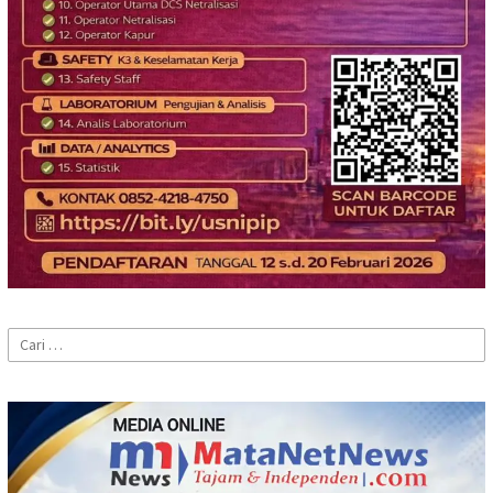
Cari
untuk: