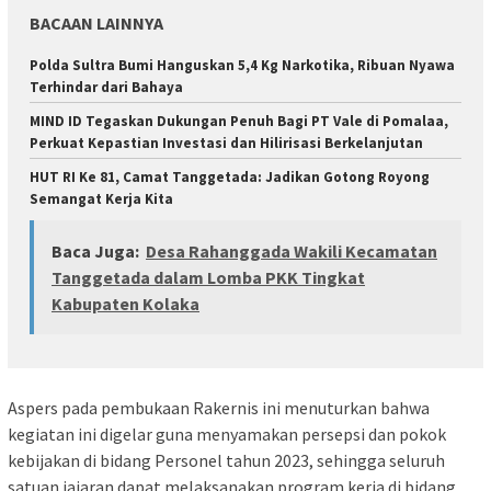
BACAAN LAINNYA
Polda Sultra Bumi Hanguskan 5,4 Kg Narkotika, Ribuan Nyawa
Terhindar dari Bahaya
MIND ID Tegaskan Dukungan Penuh Bagi PT Vale di Pomalaa,
Perkuat Kepastian Investasi dan Hilirisasi Berkelanjutan
HUT RI Ke 81, Camat Tanggetada: Jadikan Gotong Royong
Semangat Kerja Kita
Baca Juga:
Desa Rahanggada Wakili Kecamatan
Tanggetada dalam Lomba PKK Tingkat
Kabupaten Kolaka
Aspers pada pembukaan Rakernis ini menuturkan bahwa
kegiatan ini digelar guna menyamakan persepsi dan pokok
kebijakan di bidang Personel tahun 2023, sehingga seluruh
satuan jajaran dapat melaksanakan program kerja di bidang