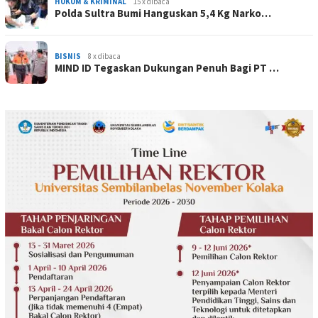
HUKUM & KRIMINAL
15 x dibaca
Polda Sultra Bumi Hanguskan 5,4 Kg Narko…
BISNIS
8 x dibaca
MIND ID Tegaskan Dukungan Penuh Bagi PT …