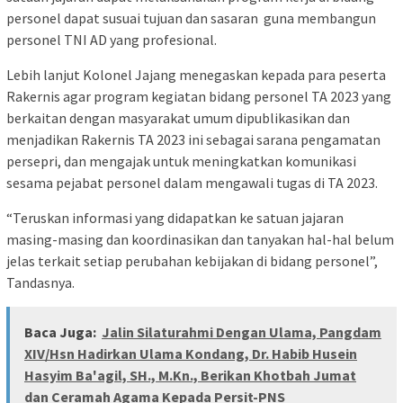
personel dapat susuai tujuan dan sasaran guna membangun
personel TNI AD yang profesional.
Lebih lanjut Kolonel Jajang menegaskan kepada para peserta
Rakernis agar program kegiatan bidang personel TA 2023 yang
berkaitan dengan masyarakat umum dipublikasikan dan
menjadikan Rakernis TA 2023 ini sebagai sarana pengamatan
persepri, dan mengajak untuk meningkatkan komunikasi
sesama pejabat personel dalam mengawali tugas di TA 2023.
“Teruskan informasi yang didapatkan ke satuan jajaran
masing-masing dan koordinasikan dan tanyakan hal-hal belum
jelas terkait setiap perubahan kebijakan di bidang personel”,
Tandasnya.
Baca Juga:
Jalin Silaturahmi Dengan Ulama, Pangdam
XIV/Hsn Hadirkan Ulama Kondang, Dr. Habib Husein
Hasyim Ba'agil, SH., M.Kn., Berikan Khotbah Jumat
dan Ceramah Agama Kepada Persit-PNS