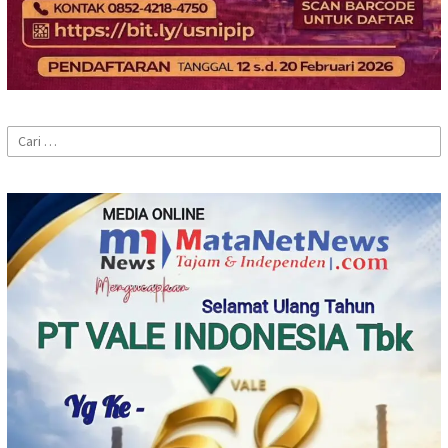
Cari
untuk: