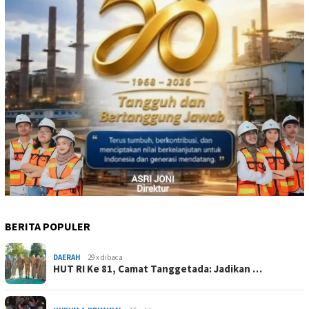
BERITA POPULER
DAERAH
29 x dibaca
HUT RI Ke 81, Camat Tanggetada: Jadikan …