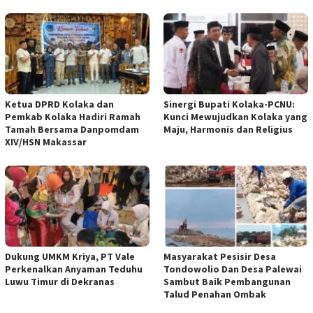
Ketua DPRD Kolaka dan
Sinergi Bupati Kolaka-PCNU:
Pemkab Kolaka Hadiri Ramah
Kunci Mewujudkan Kolaka yang
Tamah Bersama Danpomdam
Maju, Harmonis dan Religius
XIV/HSN Makassar
Dukung UMKM Kriya, PT Vale
Masyarakat Pesisir Desa
Perkenalkan Anyaman Teduhu
Tondowolio Dan Desa Palewai
Luwu Timur di Dekranas
Sambut Baik Pembangunan
Talud Penahan Ombak