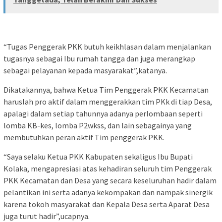
“Tugas Penggerak PKK butuh keikhlasan dalam menjalankan
tugasnya sebagai Ibu rumah tangga dan juga merangkap
sebagai pelayanan kepada masyarakat”,katanya.
Dikatakannya, bahwa Ketua Tim Penggerak PKK Kecamatan
haruslah pro aktif dalam menggerakkan tim PKk di tiap Desa,
apalagi dalam setiap tahunnya adanya perlombaan seperti
lomba KB-kes, lomba P2wkss, dan lain sebagainya yang
membutuhkan peran aktif Tim penggerak PKK.
“Saya selaku Ketua PKK Kabupaten sekaligus Ibu Bupati
Kolaka, mengapresiasi atas kehadiran seluruh tim Penggerak
PKK Kecamatan dan Desa yang secara keseluruhan hadir dalam
pelantikan ini serta adanya kekompakan dan nampak sinergik
karena tokoh masyarakat dan Kepala Desa serta Aparat Desa
juga turut hadir”,ucapnya.