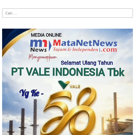
Cari
untuk: