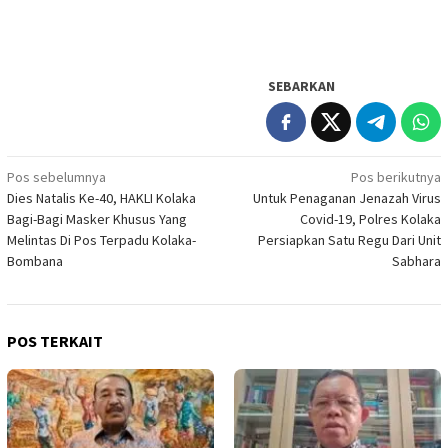
SEBARKAN
Navigasi
Pos sebelumnya
Pos berikutnya
Dies Natalis Ke-40, HAKLI Kolaka
Untuk Penaganan Jenazah Virus
pos
Bagi-Bagi Masker Khusus Yang
Covid-19, Polres Kolaka
Melintas Di Pos Terpadu Kolaka-
Persiapkan Satu Regu Dari Unit
Bombana
Sabhara
POS TERKAIT