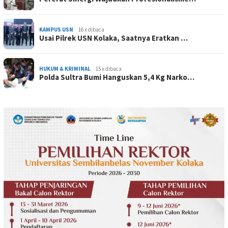
KAMPUS USN
16 x dibaca
Usai Pilrek USN Kolaka, Saatnya Eratkan …
HUKUM & KRIMINAL
15 x dibaca
Polda Sultra Bumi Hanguskan 5,4 Kg Narko…