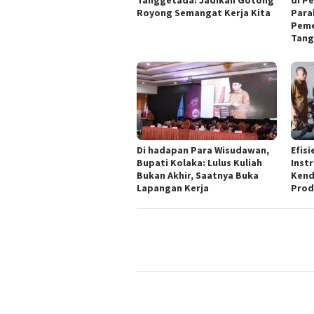
Royong Semangat Kerja Kita
Para
Peme
Tang
Di hadapan Para Wisudawan,
Efisi
Bupati Kolaka: Lulus Kuliah
Inst
Bukan Akhir, Saatnya Buka
Kend
Lapangan Kerja
Prod