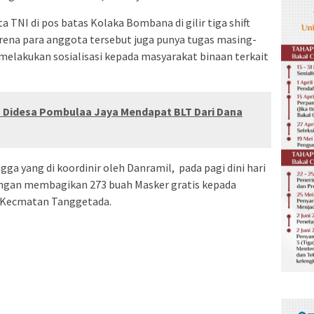
a TNI di pos batas Kolaka Bombana di gilir tiga shift
rena para anggota tersebut juga punya tugas masing-
elakukan sosialisasi kepada masyarakat binaan terkait
a Didesa Pombulaa Jaya Mendapat BLT Dari Dana
ga yang di koordinir oleh Danramil, pada pagi dini hari
dengan membagikan 273 buah Masker gratis kepada
i Kecmatan Tanggetada.