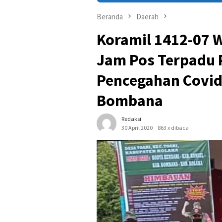
Beranda
Daerah
Koramil 1412-07 
Jam Pos Terpadu
Pencegahan Covid-
Bombana
Redaksi
30 April 2020
863 x dibaca