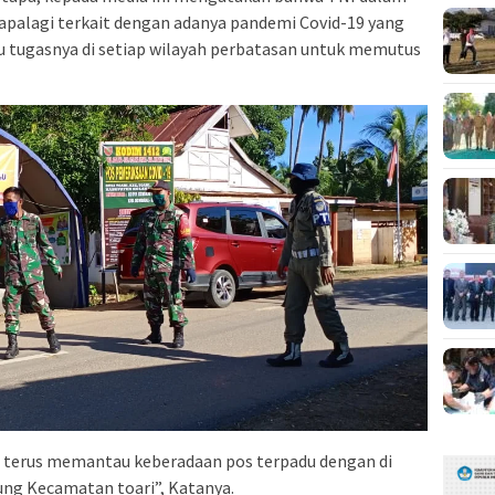
apalagi terkait dengan adanya pandemi Covid-19 yang
u tugasnya di setiap wilayah perbatasan untuk memutus
 terus memantau keberadaan pos terpadu dengan di
ung Kecamatan toari”, Katanya.