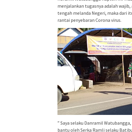
menjalankan tugasnya adalah wajib, 
tengah melanda Negeri, maka dari it
rantai penyebaran Corona virus.
” Saya selaku Danramil Watubangga,
bantu oleh Serka Ramli selaku Batib