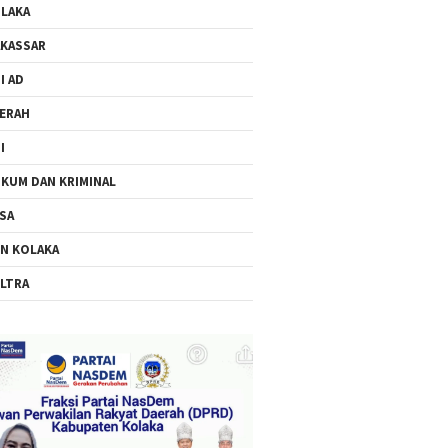
LAKA
KASSAR
I AD
ERAH
I
KUM DAN KRIMINAL
SA
N KOLAKA
LTRA