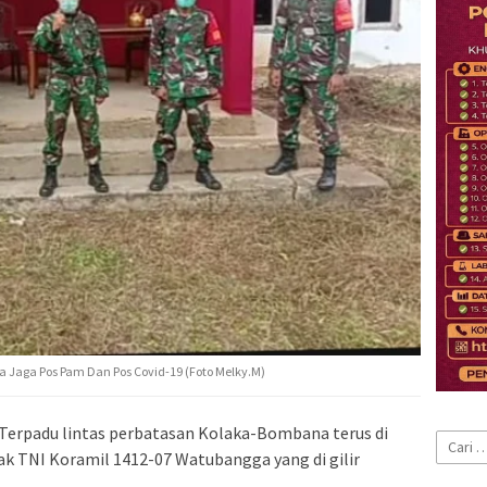
Jaga Pos Pam Dan Pos Covid-19 (Foto Melky.M)
Terpadu lintas perbatasan Kolaka-Bombana terus di
Cari
hak TNI Koramil 1412-07 Watubangga yang di gilir
untuk: