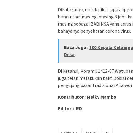
Dikatakanya, untuk piket jaga anggot
bergantian masing-masing 8 jam, ka
masing sebagai BABINSA yang terus m
bahayanya penyebaran corona virus.
Baca Juga:
100 Kepala Keluarg
Desa
Di ketahui, Koramil 1412-07 Watubang
juga telah melakukan bakti sosial 
pengujung pasar tradisional Anaiwo
Kontributor : Melky Mambo
Editor : RD