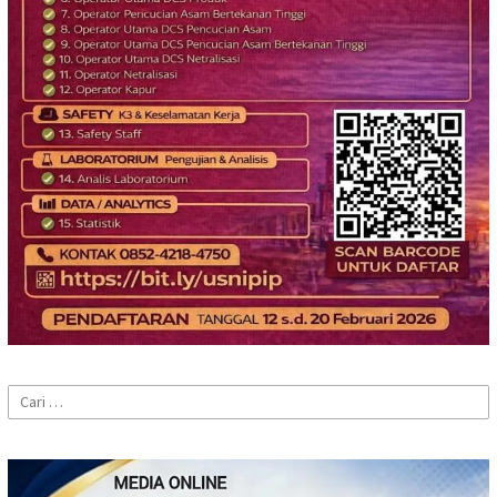
Cari
untuk: