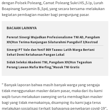
dengan Polsek Poleang, Camat Poleang Sukri.HS.,S.Ip, Lurah
Boapinang Suryamin B.,Spd, yang secara bersama-melakukan
kegiatan pembagian masker bagi pengunjung pasar.
BACAAN LAINNYA
Pererat Sinergi Wujudkan Profesionalisme TNI AD, Pangdam
XIV/Hsn Terima Kunjungan Silaturahmi Pangdivif 3/Kostrad
Sinergi PT Vale dan Yonif 869 Taawu: Latih Warga Bertani
Sehat Demi Ketahanan Pangan Lokal
Sidak Seleksi Akademi TNI, Pangdam XIV/Hsn Tegaskan
Perang Lawan Mafia Werfing,”Masuk TNI Gratis
” Banyak laporan bahwa masih banyak warga yang sengaja
tidak menggunakan masker dalam pasar, maka dari itu kami
wajib turun melakukan sweeping serta membagikan masker
bagi yang tidak memakainya, disamping itu kami juga terus
melakukan sosialisasi terkait bahayanya penyebaran covid-19″,