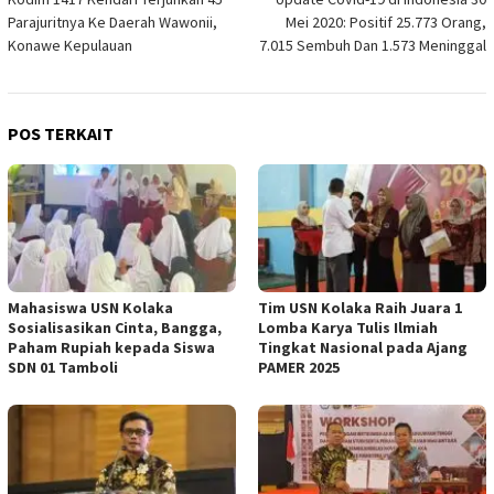
pos
Parajuritnya Ke Daerah Wawonii,
Mei 2020: Positif 25.773 Orang,
Konawe Kepulauan
7.015 Sembuh Dan 1.573 Meninggal
POS TERKAIT
Mahasiswa USN Kolaka
Tim USN Kolaka Raih Juara 1
Sosialisasikan Cinta, Bangga,
Lomba Karya Tulis Ilmiah
Paham Rupiah kepada Siswa
Tingkat Nasional pada Ajang
SDN 01 Tamboli
PAMER 2025