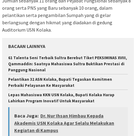
Jumlah sebanyak 11 orang dan Pejabat Fungsional sebanyak 8
orang serta PNS yang Baru sebanyak 10 orang, dalam
pelantikan serta pengambilan Sumpah yang di gelar
berlangsung dengan hikmat yang diadakan di gedung
Auditorium USN Kolaka.
BACAAN LAINNYA
61 Talenta Seni Terbaik Sultra Berebut Tiket PEKSIMINAS XVIII,
Qammaddin: Saatnya Mahasiswa Sultra Buktikan Prestasi di
Panggung Nasional
Pelantikan 32 ASN Kolaka, Bupati Tegaskan Komitmen
Perbaiki Pelayanan Ke Masyarakat
Lepas Mahasiswa KKN USN Kolaka, Bupati Kolaka Harap
Lahirkan Program Inovatif Untuk Masyarakat
Baca Juga:
Dr. Nur Ihsan Himbau Kepada
Akademis USN Kolaka Agar Selalu Melakukan
Kegiatan di Kampus