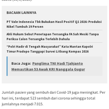
BACAAN LAINNYA
PT Vale Indonesia Tbk Bukukan Hasil Positif Q2 2026: Produksi
Nikel Tumbuh 19 Persen
Ahli Hukum Sebut Penetapan Tersangka FA Sah Meski Tanpa
Periksa Calon Tersangka Terlebih Dahulu
“Polri Hadir di Tengah Masyarakat” Kata Mantan Kapolri
Timur Pradopo Tanggapi Survei Litbang Kompas 2026
Baca Juga:
Panglima TNI Hadi Tjahjanto
Memastikan 53 Awak KRI Nanggala Gugur
Jumlah pasien yang sembuh dari Covid-19 juga meningkat. Per
hari ini, terdapat 523 sembuh dari corona sehingga total
jumlahnya menjadi 7.015.