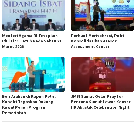
Menteri Agama RI Tetapkan
Perkuat Meritokrasi, Polri
Idul Fitri Jatuh Pada Sabtu 21
Konsolidasikan Asesor
Maret 2026
Assessment Center
Beri Arahan di Rapim Polri,
JMSI Sumut Gelar Pray for
Kapolri Tegaskan Dukung-
Bencana Sumut Lewat Konser
Kawal Penuh Program
HR Akustik Celebration Night
Pemerintah