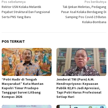
Navigasi
Pos sebelumnya
Pos berikutnya
Rektor USN Kolaka Melantik
Tak Ijinkan Melintas, Pedagang
pos
Pejabat Struktural Dan Fungsional
Pasar Asal Kolaka Berdagang Di
Serta PNS Yang Baru
Samping Pos Covid-19 Batas
Kolaka-Bombana
POS TERKAIT
“Polri Hadir di Tengah
Jenderal TNI (Purn) A.M.
Masyarakat” Kata Mantan
Hendropriyono: Kepuasan
Kapolri Timur Pradopo
Publik 82,6% Jadi Apresiasi,
Tanggapi Survei Litbang
Tapi Polri Harus Profesional
Kompas 2026
Setiap Hari