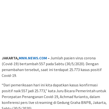
JAKARTA,
MNN.NEWS.COM
–
Jumlah pasien virus corona
(Covid-19) bertambah 557 pada Sabtu (30/5/2020). Dengan
penambahan tersebut, saat ini terdapat 25.773 kasus positif
Covid-19.
“Dari pemeriksaan hari ini kita dapatkan kasus konfirmasi
positif naik 557 jadi 25.773,” kata Juru Bicara Pemerintah untuk
Percepatan Penanganan Covid-19, Achmad Yurianto, dalam
konferensi pers live streaming di Gedung Graha BNPB, Jakarta,
Sabtu (30/5/2020).