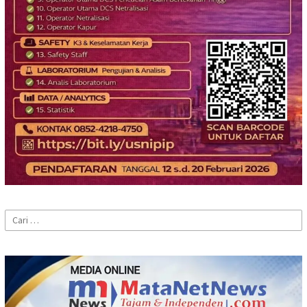
Cari
untuk: