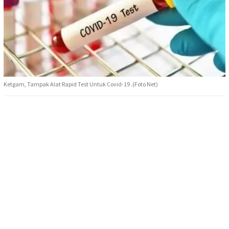
Ketgam, Tampak Alat Rapid Test Untuk Covid-19 .(Foto Net)