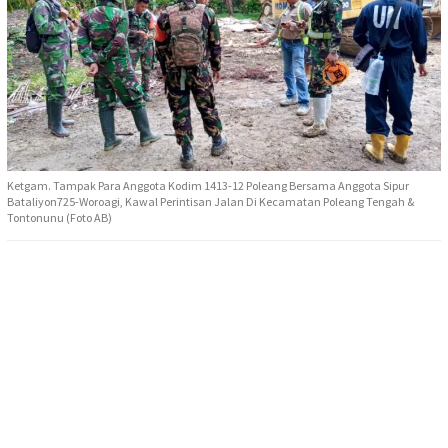
Ketgam. Tampak Para Anggota Kodim 1413-12 Poleang Bersama Anggota Sipur
Bataliyon725-Woroagi, Kawal Perintisan Jalan Di Kecamatan Poleang Tengah &
Tontonunu (Foto AB)