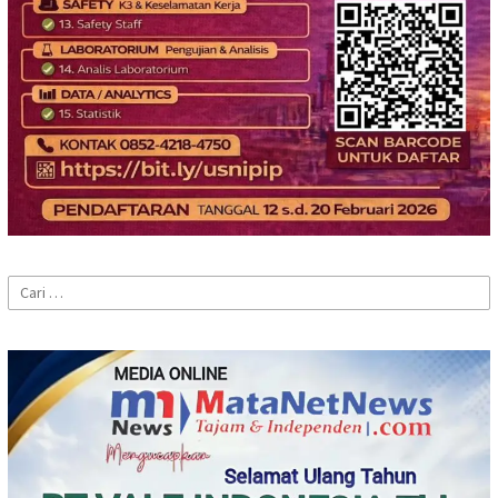
Cari
untuk: