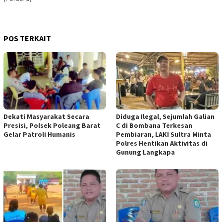
POS TERKAIT
Dekati Masyarakat Secara
Diduga Ilegal, Sejumlah Galian
Presisi, Polsek Poleang Barat
C di Bombana Terkesan
Gelar Patroli Humanis
Pembiaran, LAKI Sultra Minta
Polres Hentikan Aktivitas di
Gunung Langkapa