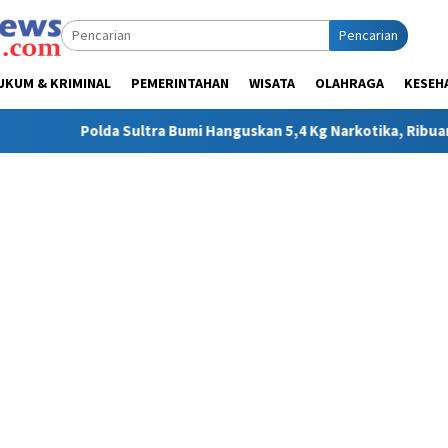
Pencarian
UKUM & KRIMINAL
PEMERINTAHAN
WISATA
OLAHRAGA
KESEH
 Bumi Hanguskan 5,4 Kg Narkotika, Ribuan Nyawa Terhindar dari 