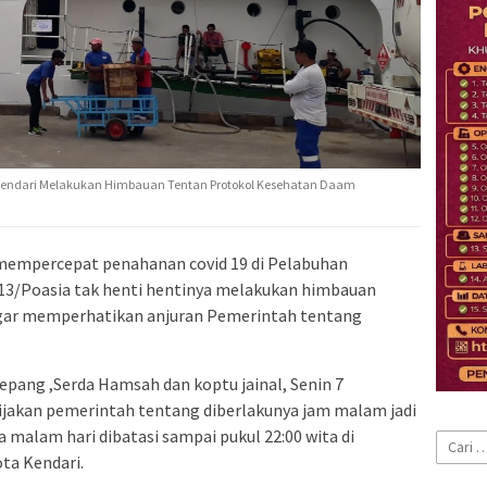
Kendari Melakukan Himbauan Tentan Protokol Kesehatan Daam
mempercepat penahanan covid 19 di Pelabuhan
13/Poasia tak henti hentinya melakukan himbauan
gar memperhatikan anjuran Pemerintah tentang
epang ,Serda Hamsah dan koptu jainal, Senin 7
jakan pemerintah tentang diberlakunya jam malam jadi
 malam hari dibatasi sampai pukul 22:00 wita di
Cari
ta Kendari.
untuk: