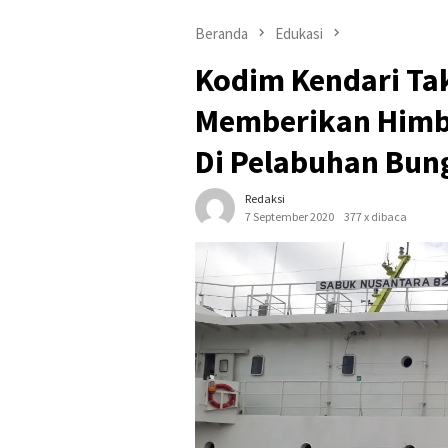
Beranda
Edukasi
Kodim Kendari Ta
Memberikan Himb
Di Pelabuhan Bun
Redaksi
7 September 2020
377 x dibaca