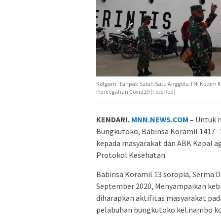
Ketgam. Tanpak Salah Satu Anggota TNI Kodim 
Pencegahan Covid19 (Foto Red)
KENDARI.
MNN.NEWS.COM
–
Untuk 
Bungkutoko, Babinsa Koramil 1417 -
kepada masyarakat dan ABK Kapal a
Protokol Kesehatan.
Babinsa Koramil 13 soropia, Serma D
September 2020, Menyampaikan kebi
diharapkan aktifitas masyarakat pada
pelabuhan bungkutoko kel.nambo ko