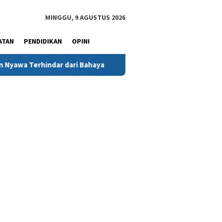
MINGGU, 9 AGUSTUS 2026
ATAN
PENDIDIKAN
OPINI
Bahaya
MIND ID Tegaskan Dukungan Penuh Bagi PT Vale di P