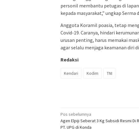
personil membantu petugas di lapan
kepada masyarakat,” ungkap Serma 
Anggota Koramil poasia, tetap me
Covid-19. Caranya, hindari kerumunan
urusan penting, harus memakai maske
agar selalu menjaga keamanan diri d
Redaksi
Kendari
Kodim
TNI
Navigasi
Pos sebelumnya
Agen Elpiji Seberat 3 Kg Subsidi Resmi Di
pos
PT. UPG di Konda