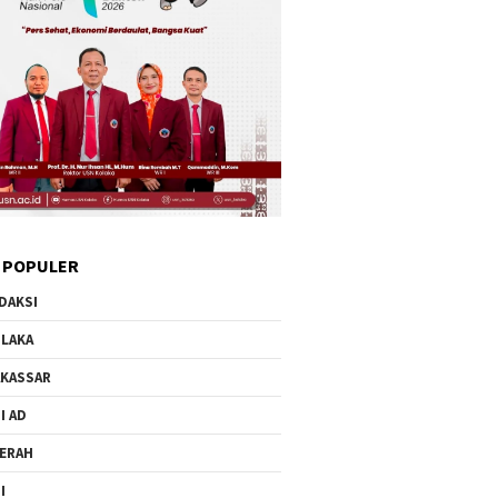
 POPULER
DAKSI
LAKA
KASSAR
I AD
ERAH
I