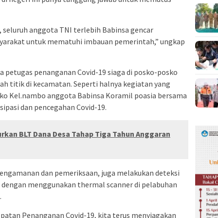
seluruh anggota TNI terlebih Babinsa gencar
syarakat untuk mematuhi imbauan pemerintah,” ungkap
ama petugas penanganan Covid-19 siaga di posko-posko
h titik di kecamatan. Seperti halnya kegiatan yang
oko Kel.nambo anggota Babinsa Koramil poasia bersama
sipasi dan pencegahan Covid-19.
rkan BLT Dana Desa Tahap Tiga Tahun Anggaran
 pengamanan dan pemeriksaan, juga melakukan deteksi
 dengan menggunakan thermal scanner di pelabuhan
.
patan Penanganan Covid-19, kita terus menyiagakan