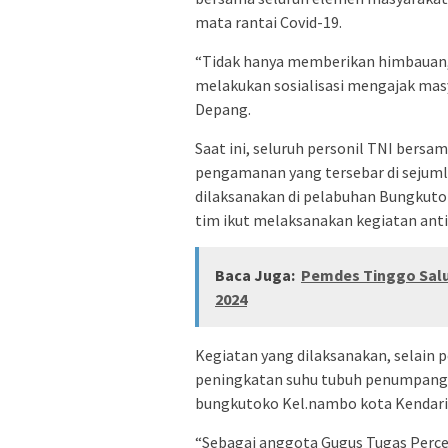
mata rantai Covid-19.
“Tidak hanya memberikan himbauan, 
melakukan sosialisasi mengajak ma
Depang.
Saat ini, seluruh personil TNI bers
pengamanan yang tersebar di sejumla
dilaksanakan di pelabuhan Bungkut
tim ikut melaksanakan kegiatan anti
Baca Juga:
Pemdes Tinggo Salu
2024
Kegiatan yang dilaksanakan, selain
peningkatan suhu tubuh penumpang
bungkutoko Kel.nambo kota Kendari
“Sebagai anggota Gugus Tugas Perce