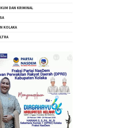
KUM DAN KRIMINAL
SA
N KOLAKA
LTRA