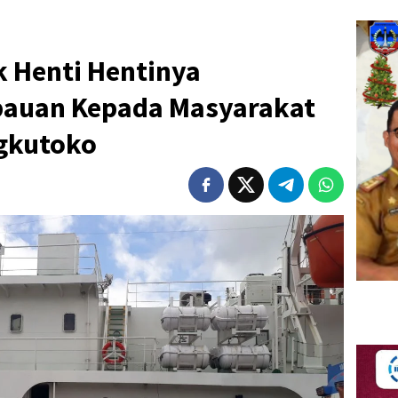
k Henti Hentinya
auan Kepada Masyarakat
gkutoko