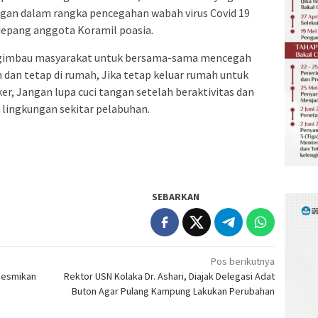
gan dalam rangka pencegahan wabah virus Covid 19
depang anggota Koramil poasia.
ngimbau masyarakat untuk bersama-sama mencegah
 dan tetap di rumah, Jika tetap keluar rumah untuk
r, Jangan lupa cuci tangan setelah beraktivitas dan
i lingkungan sekitar pelabuhan.
SEBARKAN
Pos berikutnya
 Resmikan
Rektor USN Kolaka Dr. Ashari, Diajak Delegasi Adat
Buton Agar Pulang Kampung Lakukan Perubahan