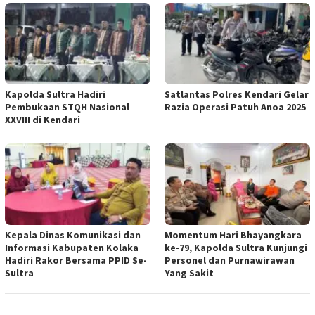
Kapolda Sultra Hadiri
Satlantas Polres Kendari Gelar
Pembukaan STQH Nasional
Razia Operasi Patuh Anoa 2025
XXVIII di Kendari
Kepala Dinas Komunikasi dan
Momentum Hari Bhayangkara
Informasi Kabupaten Kolaka
ke-79, Kapolda Sultra Kunjungi
Hadiri Rakor Bersama PPID Se-
Personel dan Purnawirawan
Sultra
Yang Sakit