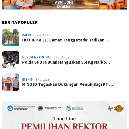
BERITA POPULER
DAERAH
29 x dibaca
HUT RI Ke 81, Camat Tanggetada: Jadikan …
HUKUM & KRIMINAL
15 x dibaca
Polda Sultra Bumi Hanguskan 5,4 Kg Narko…
BISNIS
8 x dibaca
MIND ID Tegaskan Dukungan Penuh Bagi PT …