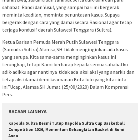
sahabat Randi dan Yusuf, yang sampai hari ini bergerak
meminta keadilan, meminta penuntasan kasus. Supaya
bergerak dengan cara yang damai secara Rasional agar tetap
terjaga kondusif daerah Sulawesi Tenggara (Sultra).
Ketua Barisan Pemuda Merah Putih Sulawesi Tenggara
(Samudra Sultra) Alamsa,SH tidak menginginkan ada kasus
yang serupa. Kita sama-sama menginginkan kasus ini
terungkap, tetapi Kami berharap kepada semua sahabatku
adik-adikku agar nantinya tidak ada aksi aksi yang anarkis dan
tetap aksi damai demi keamanan Kota lulo yang kita cinta
ini.”Ucap, Alamsa.SH Jumat (25/09/2020) Dalam Komprensi
Pers.
BACAAN LAINNYA
Kapolda Sultra Resmi Tutup Kapolda Sultra Cup Basketball
Competition 2026, Momentum Kebangkitan Basket di Bumi
Anoa