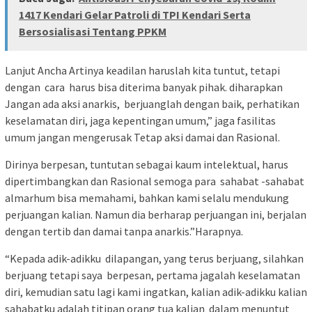
1417 Kendari Gelar Patroli di TPI Kendari Serta
Bersosialisasi Tentang PPKM
Lanjut Ancha Artinya keadilan haruslah kita tuntut, tetapi
dengan cara harus bisa diterima banyak pihak. diharapkan
Jangan ada aksi anarkis, berjuanglah dengan baik, perhatikan
keselamatan diri, jaga kepentingan umum,” jaga fasilitas
umum jangan mengerusak Tetap aksi damai dan Rasional.
Dirinya berpesan, tuntutan sebagai kaum intelektual, harus
dipertimbangkan dan Rasional semoga para sahabat -sahabat
almarhum bisa memahami, bahkan kami selalu mendukung
perjuangan kalian. Namun dia berharap perjuangan ini, berjalan
dengan tertib dan damai tanpa anarkis.”Harapnya.
“Kepada adik-adikku dilapangan, yang terus berjuang, silahkan
berjuang tetapi saya berpesan, pertama jagalah keselamatan
diri, kemudian satu lagi kami ingatkan, kalian adik-adikku kalian
sahabatku adalah titipan orang tua kalian dalam menuntut