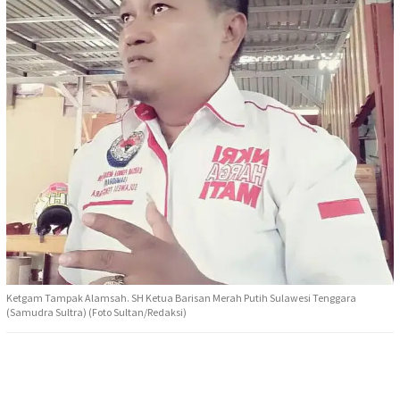
Ketgam Tampak Alamsah. SH Ketua Barisan Merah Putih Sulawesi Tenggara
(Samudra Sultra) (Foto Sultan/Redaksi)