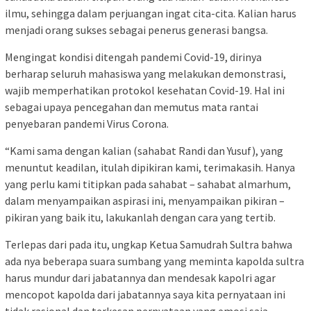
ilmu, sehingga dalam perjuangan ingat cita-cita. Kalian harus
menjadi orang sukses sebagai penerus generasi bangsa.
Mengingat kondisi ditengah pandemi Covid-19, dirinya
berharap seluruh mahasiswa yang melakukan demonstrasi,
wajib memperhatikan protokol kesehatan Covid-19. Hal ini
sebagai upaya pencegahan dan memutus mata rantai
penyebaran pandemi Virus Corona.
“Kami sama dengan kalian (sahabat Randi dan Yusuf), yang
menuntut keadilan, itulah dipikiran kami, terimakasih. Hanya
yang perlu kami titipkan pada sahabat – sahabat almarhum,
dalam menyampaikan aspirasi ini, menyampaikan pikiran –
pikiran yang baik itu, lakukanlah dengan cara yang tertib.
Terlepas dari pada itu, ungkap Ketua Samudrah Sultra bahwa
ada nya beberapa suara sumbang yang meminta kapolda sultra
harus mundur dari jabatannya dan mendesak kapolri agar
mencopot kapolda dari jabatannya saya kita pernyataan ini