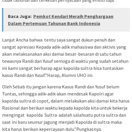
tidak rasional dan terkesan pernyataan yang emosi saja.
Baca Juga:
Pemkot Kendari Meraih Penghargaan
Dalam Pertemuan Tahunan Bank Indonesia
Lanjut Ancha bahwa tentu saya sangat dukun penuh dan
sangat apresiasi Kepada adik-adik mahasiswa dan aktivis yang
akan melaksanakan aksi damai besar-besaran di satu tahun
tewasnya Randi dan Yusuf semoga di waktu yang sudah setahun
ini kami sangat berharap agar kapolda sultra bisa tuntaskan
kasus Randi dan Yusuf.”Harap, Alumni UHO ini.
Oleh Sebab itu jangan karena Kasus Randi dan Yusuf belum
Tuntas, sehingga adik-adik akan mendesak Kapolri agar
kapolda sultra di copot, dalam melakukan aksi damai kita harus
Rasional dan berikan waktu kepada kapolda kita untuk bekerja
mengingat kapolda Sultra adalah salahsatu putra sultra dan
saat ini baru seumur jagung menjadi Kapolda di sultra maka
kita harus berikan kepercayaan dulu.”Pungkasnya.