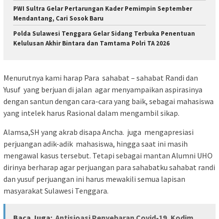
PWI Sultra Gelar Pertarungan Kader Pemimpin September
Mendantang, Cari Sosok Baru
Polda Sulawesi Tenggara Gelar Sidang Terbuka Penentuan
Kelulusan Akhir Bintara dan Tamtama Polri TA 2026
Menurutnya kami harap Para sahabat – sahabat Randi dan
Yusuf yang berjuan di jalan agar menyampaikan aspirasinya
dengan santun dengan cara-cara yang baik, sebagai mahasiswa
yang intelek harus Rasional dalam mengambil sikap.
Alamsa,SH yang akrab disapa Ancha. juga mengapresiasi
perjuangan adik-adik mahasiswa, hingga saat ini masih
mengawal kasus tersebut. Tetapi sebagai mantan Alumni UHO
dirinya berharap agar perjuangan para sahabatku sahabat randi
dan yusuf perjuangan ini harus mewakili semua lapisan
masyarakat Sulawesi Tenggara.
Baca Juga:
Antisioasi Penyebaran Covid-19, Kodim