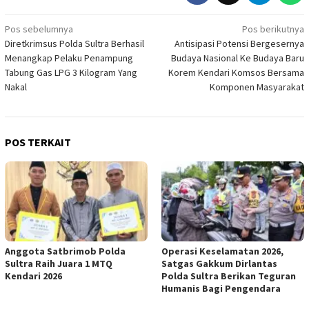
Navigasi
Pos sebelumnya
Pos berikutnya
Diretkrimsus Polda Sultra Berhasil
Antisipasi Potensi Bergesernya
pos
Menangkap Pelaku Penampung
Budaya Nasional Ke Budaya Baru
Tabung Gas LPG 3 Kilogram Yang
Korem Kendari Komsos Bersama
Nakal
Komponen Masyarakat
POS TERKAIT
Anggota Satbrimob Polda
Operasi Keselamatan 2026,
Sultra Raih Juara 1 MTQ
Satgas Gakkum Dirlantas
Kendari 2026
Polda Sultra Berikan Teguran
Humanis Bagi Pengendara