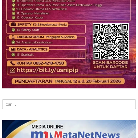
Cari
untuk: