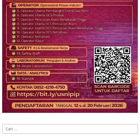
Cari
untuk: