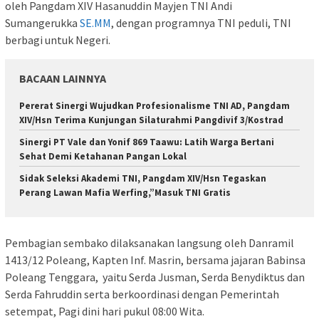
oleh Pangdam XIV Hasanuddin Mayjen TNI Andi
Sumangerukka
SE.MM
, dengan programnya TNI peduli, TNI
berbagi untuk Negeri.
BACAAN LAINNYA
Pererat Sinergi Wujudkan Profesionalisme TNI AD, Pangdam
XIV/Hsn Terima Kunjungan Silaturahmi Pangdivif 3/Kostrad
Sinergi PT Vale dan Yonif 869 Taawu: Latih Warga Bertani
Sehat Demi Ketahanan Pangan Lokal
Sidak Seleksi Akademi TNI, Pangdam XIV/Hsn Tegaskan
Perang Lawan Mafia Werfing,”Masuk TNI Gratis
Pembagian sembako dilaksanakan langsung oleh Danramil
1413/12 Poleang, Kapten Inf. Masrin, bersama jajaran Babinsa
Poleang Tenggara, yaitu Serda Jusman, Serda Benydiktus dan
Serda Fahruddin serta berkoordinasi dengan Pemerintah
setempat, Pagi dini hari pukul 08:00 Wita.