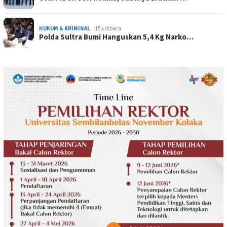
HUKUM & KRIMINAL
15 x dibaca
Polda Sultra Bumi Hanguskan 5,4 Kg Narko…