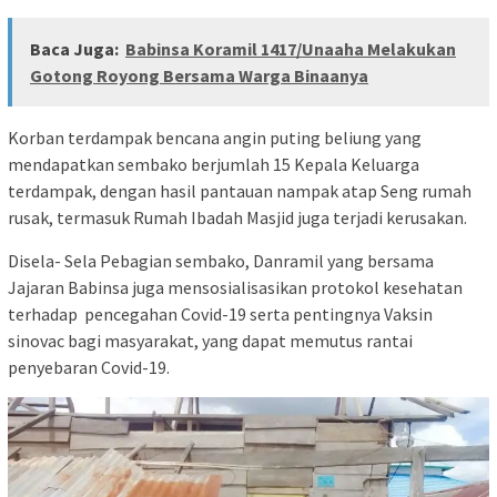
Baca Juga:
Babinsa Koramil 1417/Unaaha Melakukan
Gotong Royong Bersama Warga Binaanya
Korban terdampak bencana angin puting beliung yang
mendapatkan sembako berjumlah 15 Kepala Keluarga
terdampak, dengan hasil pantauan nampak atap Seng rumah
rusak, termasuk Rumah Ibadah Masjid juga terjadi kerusakan.
Disela- Sela Pebagian sembako, Danramil yang bersama
Jajaran Babinsa juga mensosialisasikan protokol kesehatan
terhadap pencegahan Covid-19 serta pentingnya Vaksin
sinovac bagi masyarakat, yang dapat memutus rantai
penyebaran Covid-19.