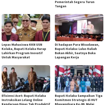
Pemerintah Segera Turun
Tangan
Lepas Mahasiswa KKN USN
Di hadapan Para Wisudawan,
Kolaka, Bupati Kolaka Harap
Bupati Kolaka: Lulus Kuliah
Lahirkan Program Inovatif
Bukan Akhir, Saatnya Buka
Untuk Masyarakat
Lapangan Kerja
Efisiensi Aset: Bupati Kolaka
Bupati Kolaka Sampaikan Tiga
Instruksikan Lelang Online
Komitmen Strategis di HUT
Kendaraan Dinas Tak Produktif
Bhayangkara Ke-80, Mulai