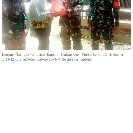
Ketgam : Tampak Pemberian Bantuan Korban Angin Puting Beliung Oleh Kodim
1413-12 Koramil Poleang (Foto Dok MM/ Serda Syamsuddin)