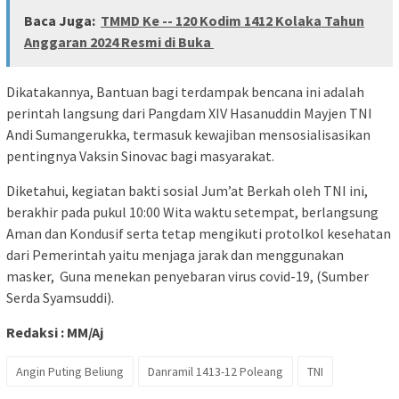
Baca Juga:
TMMD Ke -- 120 Kodim 1412 Kolaka Tahun
Anggaran 2024 Resmi di Buka
Dikatakannya, Bantuan bagi terdampak bencana ini adalah
perintah langsung dari Pangdam XIV Hasanuddin Mayjen TNI
Andi Sumangerukka, termasuk kewajiban mensosialisasikan
pentingnya Vaksin Sinovac bagi masyarakat.
Diketahui, kegiatan bakti sosial Jum’at Berkah oleh TNI ini,
berakhir pada pukul 10:00 Wita waktu setempat, berlangsung
Aman dan Kondusif serta tetap mengikuti protolkol kesehatan
dari Pemerintah yaitu menjaga jarak dan menggunakan
masker, Guna menekan penyebaran virus covid-19, (Sumber
Serda Syamsuddi).
Redaksi : MM/Aj
Angin Puting Beliung
Danramil 1413-12 Poleang
TNI