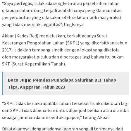
“Saya pertegas, tidak ada sengketa atau perselisihan lahan
dilabuandalam. Yang terjadi adalah hanya pengklaiman atau
penyerobotan yang dilakukan oleh sekelompok masyarakat
yang tidak memiliki legalitas”, Ungkanya.
Akbar (Kades Red) menjelaskan, terkait adanya Surat
Keterangan Pengolahan Lahan (SKPL) yang diterbitkan tahun
2017, tidaklah tumpang tindih dengan lokasi yang dikelola
oleh masyarakat pitulua dan dipertegas lagi bahwa itu bukan
SKT (Surat Kepemilikan Tanah).
Baca Juga:
Pemdes Puundiapa Salurkan BLT Tahap
Tiga, Anggaran Tahun 2023
“SKPL tidak berlaku apabila Lahan tersebut tidak dikelolah lagi
dan SKPL tidak dibenarkan untuk diperjual belikan atau di ambil
sebagai jaminan dalam bentuk apapun,” terang Akbar.
Dikatakannya, dengan adanya laporan yang di terimanya dari