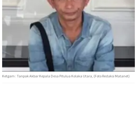
Ketgam : Tanpak Akbar Kepala Desa Pitulua Kolaka Utara, (Foto Redaksi Matanet)