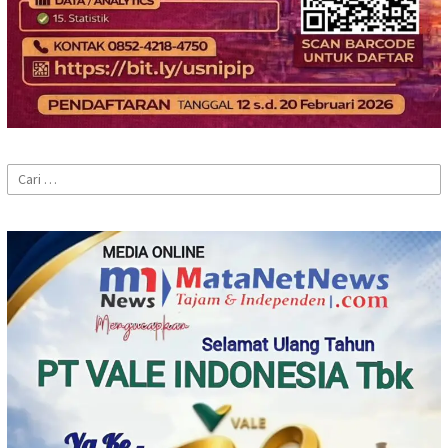
Cari
untuk: