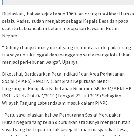
Dijelaskan, bahwa sejak tahun 1960- an orang tua Akbar Hamza
selaku Kades, sudah menjabat sebagai Kepala Desa dan pada
saat itu Labuandalam belum merupakan kawasan Hutan
Negara.
“Dulunya banyak masyarakat yang meminta izin kepada orang
tua saya untuk tinggal dan menggarap serta mengelola lahan
menjadi perkebunan warga”, Ujarnya.
Diketahui, Berdasarkan Peta Indikatif dan Area Perhutanan
Sosial (PIAPS) Revisi IV (Lampiran Keputusan Mentri
Lingkungan Hidup dan Kehutanan Ri nomor: SK-6394/MENLHK-
PKTL/REN/PLA-0/7/2019 (Tanggal 23 Juli 2019) Sebagian
Wilayah Tanjung Labuandalam masuk dalam PIAPS.
“Perlu saya jelaskan bahwa Perhutanan Sosial Merupakan
Hutan Negara Yang telah diturunkan statusnya menjadi hutan
sosial yang bertujuan untuk kesejahteraan masyarakat Desa,