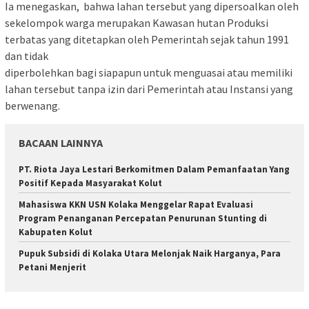
Ia menegaskan, bahwa lahan tersebut yang dipersoalkan oleh
sekelompok warga merupakan Kawasan hutan Produksi
terbatas yang ditetapkan oleh Pemerintah sejak tahun 1991
dan tidak
diperbolehkan bagi siapapun untuk menguasai atau memiliki
lahan tersebut tanpa izin dari Pemerintah atau Instansi yang
berwenang.
BACAAN LAINNYA
PT. Riota Jaya Lestari Berkomitmen Dalam Pemanfaatan Yang
Positif Kepada Masyarakat Kolut
Mahasiswa KKN USN Kolaka Menggelar Rapat Evaluasi
Program Penanganan Percepatan Penurunan Stunting di
Kabupaten Kolut
Pupuk Subsidi di Kolaka Utara Melonjak Naik Harganya, Para
Petani Menjerit