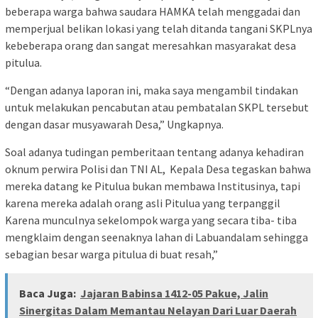
beberapa warga bahwa saudara HAMKA telah menggadai dan
memperjual belikan lokasi yang telah ditanda tangani SKPLnya
kebeberapa orang dan sangat meresahkan masyarakat desa
pitulua.
“Dengan adanya laporan ini, maka saya mengambil tindakan
untuk melakukan pencabutan atau pembatalan SKPL tersebut
dengan dasar musyawarah Desa,” Ungkapnya.
Soal adanya tudingan pemberitaan tentang adanya kehadiran
oknum perwira Polisi dan TNI AL, Kepala Desa tegaskan bahwa
mereka datang ke Pitulua bukan membawa Institusinya, tapi
karena mereka adalah orang asli Pitulua yang terpanggil
Karena munculnya sekelompok warga yang secara tiba- tiba
mengklaim dengan seenaknya lahan di Labuandalam sehingga
sebagian besar warga pitulua di buat resah,”
Baca Juga:
Jajaran Babinsa 1412-05 Pakue, Jalin
Sinergitas Dalam Memantau Nelayan Dari Luar Daerah