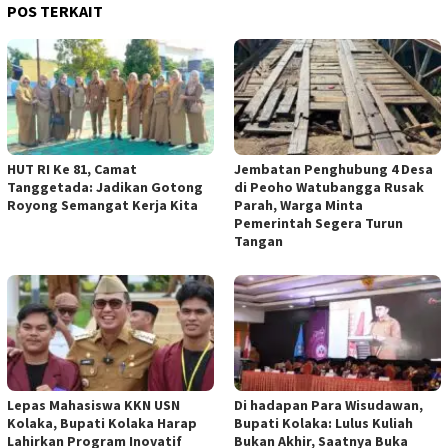
POS TERKAIT
HUT RI Ke 81, Camat
Jembatan Penghubung 4 Desa
Tanggetada: Jadikan Gotong
di Peoho Watubangga Rusak
Royong Semangat Kerja Kita
Parah, Warga Minta
Pemerintah Segera Turun
Tangan
Lepas Mahasiswa KKN USN
Di hadapan Para Wisudawan,
Kolaka, Bupati Kolaka Harap
Bupati Kolaka: Lulus Kuliah
Lahirkan Program Inovatif
Bukan Akhir, Saatnya Buka