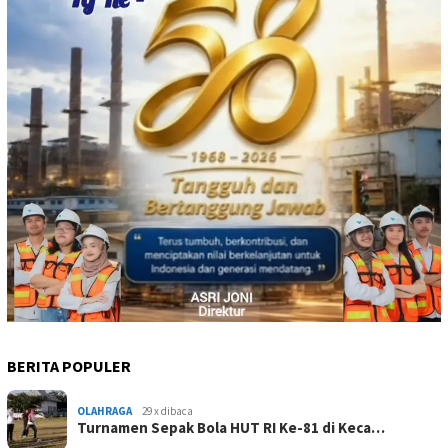
BERITA POPULER
OLAHRAGA
29 x dibaca
Turnamen Sepak Bola HUT RI Ke-81 di Keca…