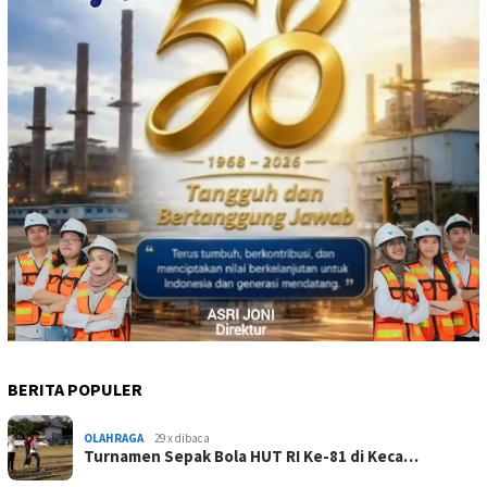
BERITA POPULER
OLAHRAGA
29 x dibaca
Turnamen Sepak Bola HUT RI Ke-81 di Keca…