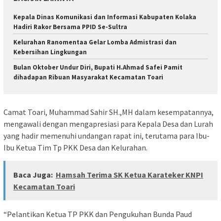
Kepala Dinas Komunikasi dan Informasi Kabupaten Kolaka
Hadiri Rakor Bersama PPID Se-Sultra
Kelurahan Ranomentaa Gelar Lomba Admistrasi dan
Kebersihan Lingkungan
Bulan Oktober Undur Diri, Bupati H.Ahmad Safei Pamit
dihadapan Ribuan Masyarakat Kecamatan Toari
Camat Toari, Muhammad Sahir SH.,MH dalam kesempatannya,
mengawali dengan mengapresiasi para Kepala Desa dan Lurah
yang hadir memenuhi undangan rapat ini, terutama para Ibu-
Ibu Ketua Tim Tp PKK Desa dan Kelurahan.
Baca Juga:
Hamsah Terima SK Ketua Karateker KNPI
Kecamatan Toari
“Pelantikan Ketua TP PKK dan Pengukuhan Bunda Paud