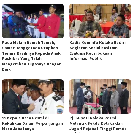
Pada Malam Ramah Tamah,
Kadis Kominfo Kolaka Hadiri
Camat Tanggetada Ucapkan
Kegiatan Sosialisasi Dan
Terima Kasihnya Kepada Anak
Evaluasi Keterbukaan
Paskibra Yang Telah
Informasi Publik
Mengemban Tugasnya Dengan
Baik
99 Kepala Desa Resmi di
Pj. Bupati Kolaka Resmi
Kukuhkan Dalam Perpanjangan
Melantik Sekda Kolaka dan
Masa Jabatanya
Juga 4 Pejabat Tinggi Pemda