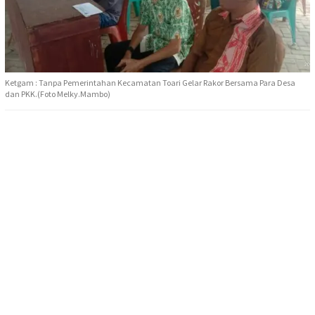
Ketgam : Tanpa Pemerintahan Kecamatan Toari Gelar Rakor Bersama Para Desa
dan PKK.(Foto Melky.Mambo)