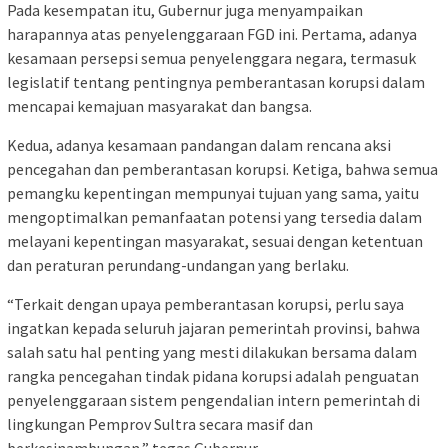
Pada kesempatan itu, Gubernur juga menyampaikan
harapannya atas penyelenggaraan FGD ini. Pertama, adanya
kesamaan persepsi semua penyelenggara negara, termasuk
legislatif tentang pentingnya pemberantasan korupsi dalam
mencapai kemajuan masyarakat dan bangsa.
Kedua, adanya kesamaan pandangan dalam rencana aksi
pencegahan dan pemberantasan korupsi. Ketiga, bahwa semua
pemangku kepentingan mempunyai tujuan yang sama, yaitu
mengoptimalkan pemanfaatan potensi yang tersedia dalam
melayani kepentingan masyarakat, sesuai dengan ketentuan
dan peraturan perundang-undangan yang berlaku.
“Terkait dengan upaya pemberantasan korupsi, perlu saya
ingatkan kepada seluruh jajaran pemerintah provinsi, bahwa
salah satu hal penting yang mesti dilakukan bersama dalam
rangka pencegahan tindak pidana korupsi adalah penguatan
penyelenggaraan sistem pengendalian intern pemerintah di
lingkungan Pemprov Sultra secara masif dan
berkesinambungan,” tegas Gubernur.