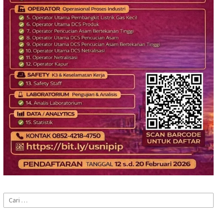
Cari
untuk: