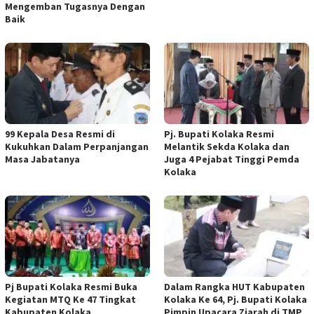
Mengemban Tugasnya Dengan
Baik
99 Kepala Desa Resmi di
Pj. Bupati Kolaka Resmi
Kukuhkan Dalam Perpanjangan
Melantik Sekda Kolaka dan
Masa Jabatanya
Juga 4 Pejabat Tinggi Pemda
Kolaka
Pj Bupati Kolaka Resmi Buka
Dalam Rangka HUT Kabupaten
Kegiatan MTQ Ke 47 Tingkat
Kolaka Ke 64, Pj. Bupati Kolaka
Kabupaten Kolaka
Pimpin Upacara Ziarah di TMP