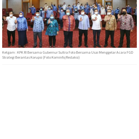
Ketgam : KPK RI Bersama Gubernur Sultra Foto Bersama Usai Menggelar Acara FGD
Strategi Berantas Korupsi (Foto Kominfo/Redaksi)