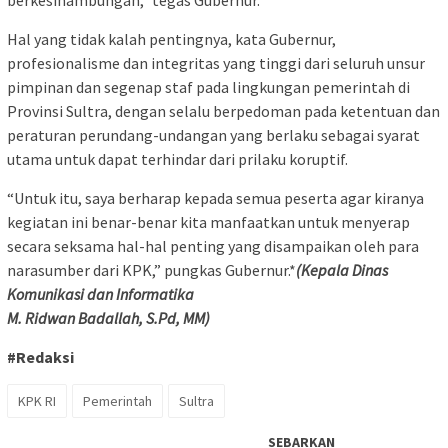
Hal yang tidak kalah pentingnya, kata Gubernur,
profesionalisme dan integritas yang tinggi dari seluruh unsur
pimpinan dan segenap staf pada lingkungan pemerintah di
Provinsi Sultra, dengan selalu berpedoman pada ketentuan dan
peraturan perundang-undangan yang berlaku sebagai syarat
utama untuk dapat terhindar dari prilaku koruptif.
“Untuk itu, saya berharap kepada semua peserta agar kiranya
kegiatan ini benar-benar kita manfaatkan untuk menyerap
secara seksama hal-hal penting yang disampaikan oleh para
narasumber dari KPK,” pungkas Gubernur.*
(Kepala Dinas
Komunikasi dan Informatika
M. Ridwan Badallah, S.Pd, MM)
#Redaksi
KPK RI
Pemerintah
Sultra
SEBARKAN