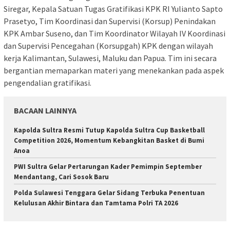
Siregar, Kepala Satuan Tugas Gratifikasi KPK RI Yulianto Sapto
Prasetyo, Tim Koordinasi dan Supervisi (Korsup) Penindakan
KPK Ambar Suseno, dan Tim Koordinator Wilayah IV Koordinasi
dan Supervisi Pencegahan (Korsupgah) KPK dengan wilayah
kerja Kalimantan, Sulawesi, Maluku dan Papua. Tim ini secara
bergantian memaparkan materi yang menekankan pada aspek
pengendalian gratifikasi.
BACAAN LAINNYA
Kapolda Sultra Resmi Tutup Kapolda Sultra Cup Basketball
Competition 2026, Momentum Kebangkitan Basket di Bumi
Anoa
PWI Sultra Gelar Pertarungan Kader Pemimpin September
Mendantang, Cari Sosok Baru
Polda Sulawesi Tenggara Gelar Sidang Terbuka Penentuan
Kelulusan Akhir Bintara dan Tamtama Polri TA 2026