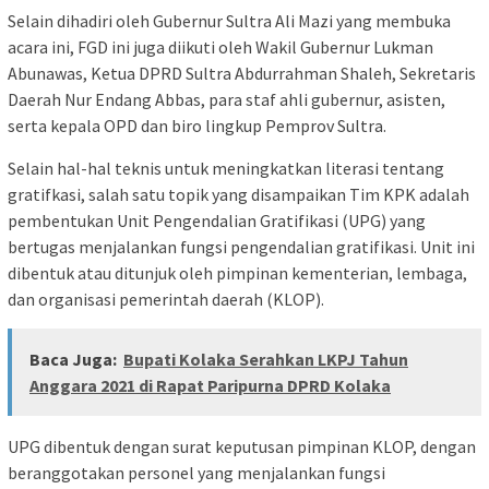
Selain dihadiri oleh Gubernur Sultra Ali Mazi yang membuka
acara ini, FGD ini juga diikuti oleh Wakil Gubernur Lukman
Abunawas, Ketua DPRD Sultra Abdurrahman Shaleh, Sekretaris
Daerah Nur Endang Abbas, para staf ahli gubernur, asisten,
serta kepala OPD dan biro lingkup Pemprov Sultra.
Selain hal-hal teknis untuk meningkatkan literasi tentang
gratifkasi, salah satu topik yang disampaikan Tim KPK adalah
pembentukan Unit Pengendalian Gratifikasi (UPG) yang
bertugas menjalankan fungsi pengendalian gratifikasi. Unit ini
dibentuk atau ditunjuk oleh pimpinan kementerian, lembaga,
dan organisasi pemerintah daerah (KLOP).
Baca Juga:
Bupati Kolaka Serahkan LKPJ Tahun
Anggara 2021 di Rapat Paripurna DPRD Kolaka
UPG dibentuk dengan surat keputusan pimpinan KLOP, dengan
beranggotakan personel yang menjalankan fungsi