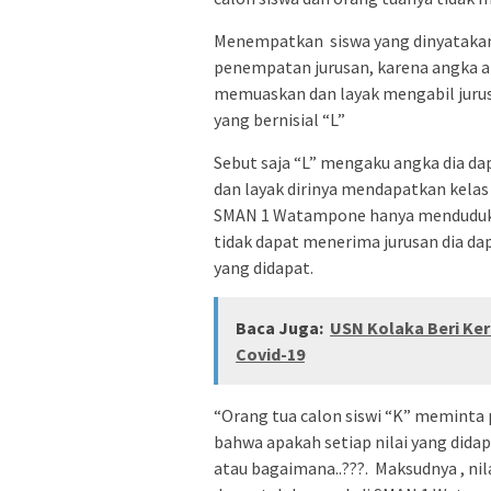
Menempatkan siswa yang dinyatakan l
penempatan jurusan, karena angka ata
memuaskan dan layak mengabil jurusa
yang bernisial “L”
Sebut saja “L” mengaku angka dia da
dan layak dirinya mendapatkan kelas 
SMAN 1 Watampone hanya menduduki ju
tidak dapat menerima jurusan dia dap
yang didapat.
Baca Juga:
USN Kolaka Beri Ke
Covid-19
“Orang tua calon siswi “K” meminta 
bahwa apakah setiap nilai yang didapa
atau bagaimana..???. Maksudnya , ni