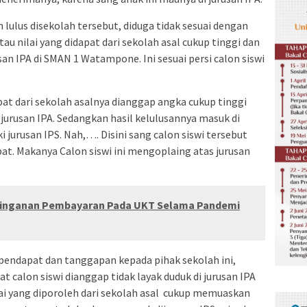
ulus disekolah tersebut, diduga tidak sesuai dengan
u nilai yang didapat dari sekolah asal cukup tinggi dan
n IPA di SMAN 1 Watampone. Ini sesuai persi calon siswi
pat dari sekolah asalnya dianggap angka cukup tinggi
jurusan IPA. Sedangkan hasil kelulusannya masuk di
rusan IPS. Nah,…. Disini sang calon siswi tersebut
at. Makanya Calon siswi ini mengoplaing atas jurusan
ringanan Pembayaran Pada UKT Selama Pandemi
pendapat dan tanggapan kepada pihak sekolah ini,
t calon siswi dianggap tidak layak duduk di jurusan IPA
lai yang diporoleh dari sekolah asal cukup memuaskan