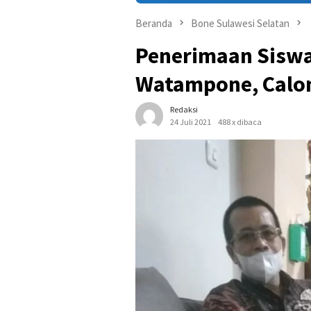
Beranda
Bone Sulawesi Selatan
Penerimaan Siswa
Watampone, Calon
Redaksi
24 Juli 2021
488 x dibaca