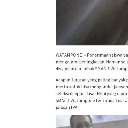
WATAMPONE – Penerimaan siswa bar
mengalami peningkatan. Namun saja p
disiapkan dari pihak SMAN 1 Watamp
Adapun Jurusan yang paling banyak p
merta untuk bisa mengambil jurusan
seleksi dengan dasar Nilai yang dipor
SMAn 1 Watampone tentu ada Tes ta
jurusan IPA.