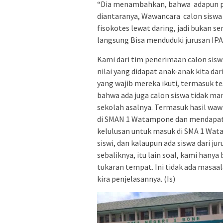
“Dia menambahkan, bahwa adapun p
diantaranya, Wawancara calon siswa
fisokotes lewat daring, jadi bukan s
langsung Bisa menduduki jurusan IPA 
Kami dari tim penerimaan calon sisw
nilai yang didapat anak-anak kita da
yang wajib mereka ikuti, termasuk te
bahwa ada juga calon siswa tidak ma
sekolah asalnya. Termasuk hasil waw
di SMAN 1 Watampone dan mendapatka
kelulusan untuk masuk di SMA 1 Wata
siswi, dan kalaupun ada siswa dari ju
sebaliknya, itu lain soal, kami hany
tukaran tempat. Ini tidak ada masaal
kira penjelasannya. (Is)