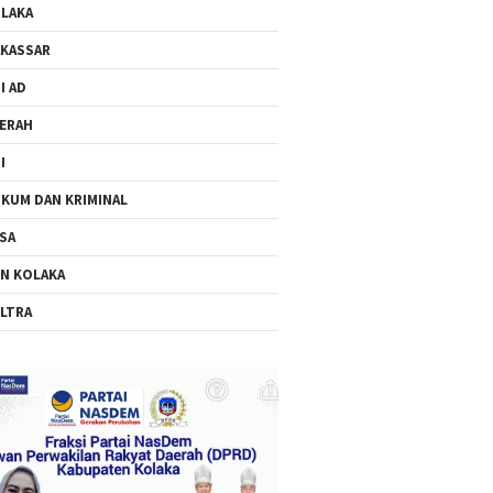
LAKA
KASSAR
I AD
ERAH
I
KUM DAN KRIMINAL
SA
N KOLAKA
LTRA