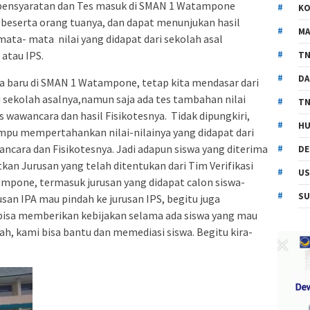
ensyaratan dan Tes masuk di SMAN 1 Watampone
KO
 beserta orang tuanya, dan dapat menunjukan hasil
MA
emata- mata nilai yang didapat dari sekolah asal
atau IPS.
TN
DA
a baru di SMAN 1 Watampone, tetap kita mendasar dari
ri sekolah asalnya,namun saja ada tes tambahan nilai
TN
s wawancara dan hasil Fisikotesnya. Tidak dipungkiri,
HU
mpu mempertahankan nilai-nilainya yang didapat dari
ancara dan Fisikotesnya. Jadi adapun siswa yang diterima
DE
n Jurusan yang telah ditentukan dari Tim Verifikasi
US
mpone, termasuk jurusan yang didapat calon siswa-
SU
rusan IPA mau pindah ke jurusan IPS, begitu juga
a bisa memberikan kebijakan selama ada siswa yang mau
ah, kami bisa bantu dan memediasi siswa. Begitu kira-