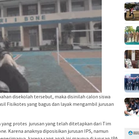
han disekolah tersebut, maka disinilah calon siswa
sil Fisikotes yang bagus dan layak mengambil jurusan
yang protes jurusan yang telah ditetapkan dari Tim
one. Karena anaknya diposisikan jurusan IPS, namun
enerimanya, karena sang anak ini maunya di jurusan IPA.