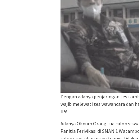
Dengan adanya penjaringan tes tamba
wajib melewati tes wawancara dan ha
IPA.
Adanya Oknum Orang tua calon siswa 
Panitia Ferivikasi di SMAN 1 Watamp
calon siswa dan orang tuanya tidak m