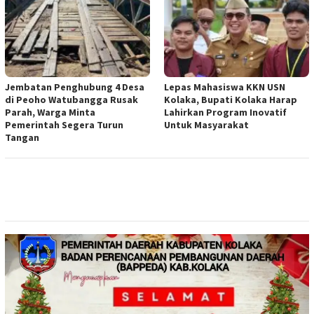
Jembatan Penghubung 4 Desa
Lepas Mahasiswa KKN USN
di Peoho Watubangga Rusak
Kolaka, Bupati Kolaka Harap
Parah, Warga Minta
Lahirkan Program Inovatif
Pemerintah Segera Turun
Untuk Masyarakat
Tangan