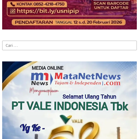
Cari
untuk: