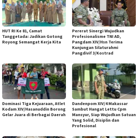
HUT RI Ke 81, Camat
Pererat Sinergi Wujudkan
Tanggetada: Jadikan Gotong
Profesionalisme TNI AD,
Royong Semangat Kerja Kita
Pangdam XIV/Hsn Terima
Kunjungan Silaturahmi
Pangdivif 3/Kostrad
Dominasi Tiga Kejuaraan, Atlet
Dandenpom XIV/4 Makassar
Kodam XIV/Hasanuddin Borong
Sambut Hangat Lettu Cpm
Gelar Juara di Berbagai Daerah
Mansyur, Siap Wujudkan Satuan
Yang Solid, Disiplin dan
Profesional