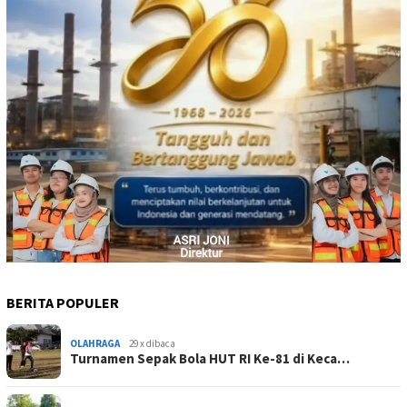
BERITA POPULER
OLAHRAGA
29 x dibaca
Turnamen Sepak Bola HUT RI Ke-81 di Keca…