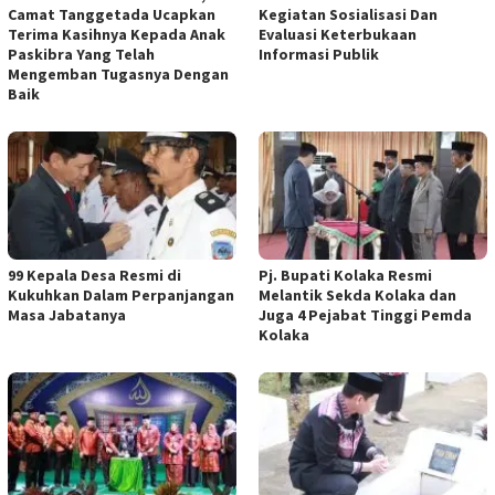
Camat Tanggetada Ucapkan
Kegiatan Sosialisasi Dan
Terima Kasihnya Kepada Anak
Evaluasi Keterbukaan
Paskibra Yang Telah
Informasi Publik
Mengemban Tugasnya Dengan
Baik
99 Kepala Desa Resmi di
Pj. Bupati Kolaka Resmi
Kukuhkan Dalam Perpanjangan
Melantik Sekda Kolaka dan
Masa Jabatanya
Juga 4 Pejabat Tinggi Pemda
Kolaka