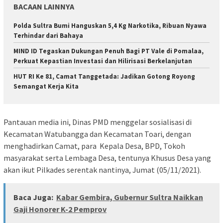
BACAAN LAINNYA
Polda Sultra Bumi Hanguskan 5,4 Kg Narkotika, Ribuan Nyawa
Terhindar dari Bahaya
MIND ID Tegaskan Dukungan Penuh Bagi PT Vale di Pomalaa,
Perkuat Kepastian Investasi dan Hilirisasi Berkelanjutan
HUT RI Ke 81, Camat Tanggetada: Jadikan Gotong Royong
Semangat Kerja Kita
Pantauan media ini, Dinas PMD menggelar sosialisasi di
Kecamatan Watubangga dan Kecamatan Toari, dengan
menghadirkan Camat, para Kepala Desa, BPD, Tokoh
masyarakat serta Lembaga Desa, tentunya Khusus Desa yang
akan ikut Pilkades serentak nantinya, Jumat (05/11/2021).
Baca Juga:
Kabar Gembira, Gubernur Sultra Naikkan
Gaji Honorer K-2 Pemprov