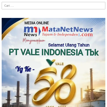
Cari
untuk: