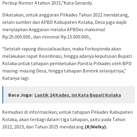
Perbup Nomor 4 tahun 2015,”Kata Genardy.
Dikatakan, untuk anggaran Pilkades Tahun 2022 mendatang,
selain sumber dan APBD Kabupaten Kolaka, Desa juga wajib
menyiapkan Anggaran melalui APBDes maksimal
Rp:25.000.000., dan minimal Rp:15.000.000.,
“Setelah rapung disosialisasikan, maka Forkopimda akan
melakukan rapat Koordinasi, hingga adanya keputusan Bupati
Kolaka untuk tahapan pembetukan Panitia Pilkades oleh BPD
masing-masing Desa, hingga tahapan Bimtek selanjutnya,”
Katanya lagi.
Baca Juga:
Lantik 24 Kades, Ini Kata Bupati Kolaka
Kemudian di informasikan, untuk tahapan Pilkades Kabupaten
Kolaka, akan terbagi dalam tiga tahapan, yaitu pada Tahun
2022, 2023, dan Tahun 2025 mendatang.
(R/Melky).