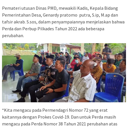
Pemateri utusan Dinas PMD, mewakili Kadis, Kepala Bidang
Pemerintahan Desa, Genardy pratomo putra, S.ip, M.ap dan
tafsir akrab. S.sos, dalam penyampaiannya menjelaskan bahwa
Perda dan Perbup Pilkades Tahun 2022 ada beberapa
perubahan.
“Kita mengacu pada Permendagri Nomor 72 yang erat
kaitannya dengan Prokes Covid-19. Dan untuk Perda masih
mengacu pada Perda Nomor 38 Tahun 2021 perubahan atas