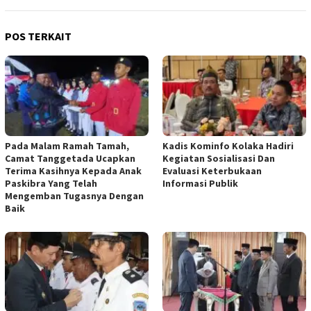
POS TERKAIT
Pada Malam Ramah Tamah,
Kadis Kominfo Kolaka Hadiri
Camat Tanggetada Ucapkan
Kegiatan Sosialisasi Dan
Terima Kasihnya Kepada Anak
Evaluasi Keterbukaan
Paskibra Yang Telah
Informasi Publik
Mengemban Tugasnya Dengan
Baik