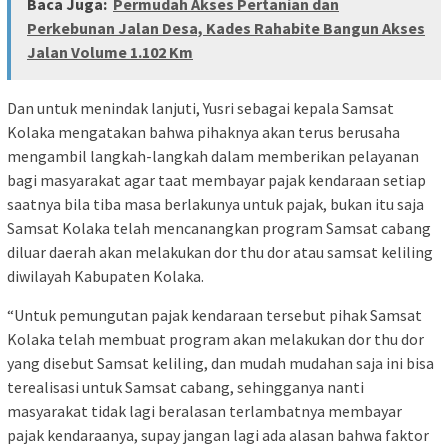
Baca Juga:
Permudah Akses Pertanian dan
Perkebunan Jalan Desa, Kades Rahabite Bangun Akses
Jalan Volume 1.102 Km
Dan untuk menindak lanjuti, Yusri sebagai kepala Samsat
Kolaka mengatakan bahwa pihaknya akan terus berusaha
mengambil langkah-langkah dalam memberikan pelayanan
bagi masyarakat agar taat membayar pajak kendaraan setiap
saatnya bila tiba masa berlakunya untuk pajak, bukan itu saja
Samsat Kolaka telah mencanangkan program Samsat cabang
diluar daerah akan melakukan dor thu dor atau samsat keliling
diwilayah Kabupaten Kolaka.
“Untuk pemungutan pajak kendaraan tersebut pihak Samsat
Kolaka telah membuat program akan melakukan dor thu dor
yang disebut Samsat keliling, dan mudah mudahan saja ini bisa
terealisasi untuk Samsat cabang, sehingganya nanti
masyarakat tidak lagi beralasan terlambatnya membayar
pajak kendaraanya, supay jangan lagi ada alasan bahwa faktor