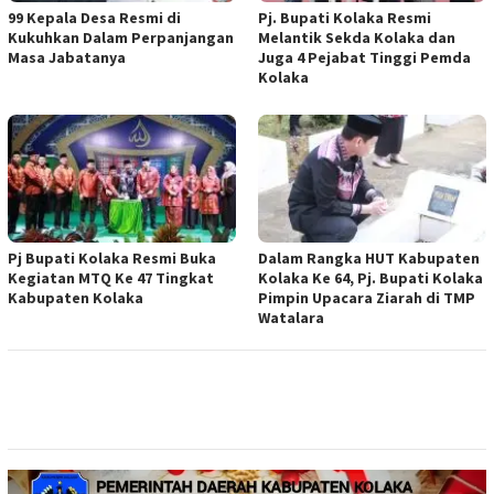
99 Kepala Desa Resmi di
Pj. Bupati Kolaka Resmi
Kukuhkan Dalam Perpanjangan
Melantik Sekda Kolaka dan
Masa Jabatanya
Juga 4 Pejabat Tinggi Pemda
Kolaka
Pj Bupati Kolaka Resmi Buka
Dalam Rangka HUT Kabupaten
Kegiatan MTQ Ke 47 Tingkat
Kolaka Ke 64, Pj. Bupati Kolaka
Kabupaten Kolaka
Pimpin Upacara Ziarah di TMP
Watalara