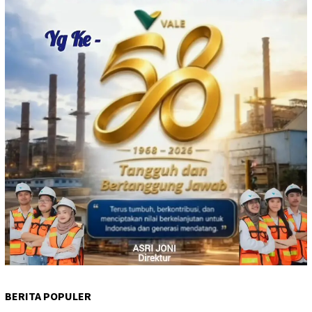
BERITA POPULER