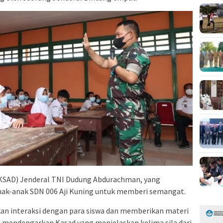
(KSAD) Jenderal TNI Dudung Abdurachman, yang
k-anak SDN 006 Aji Kuning untuk memberi semangat.
n interaksi dengan para siswa dan memberikan materi
s mendengarkan Kasad yang menjelaskan kelima sila dari