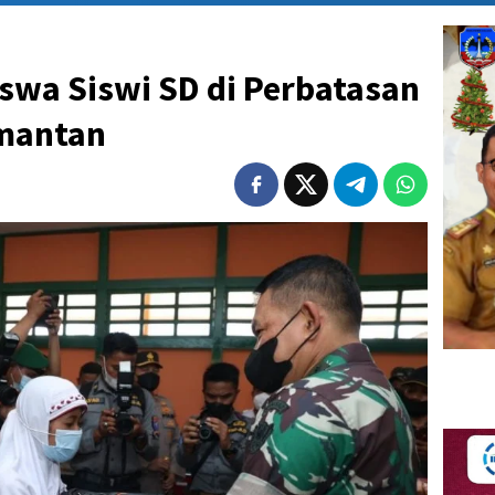
swa Siswi SD di Perbatasan
imantan