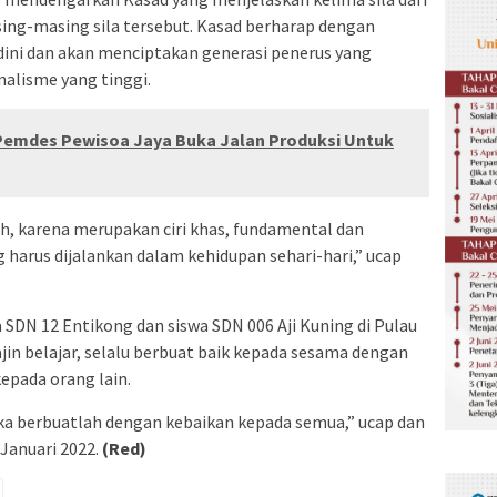
ing-masing sila tersebut. Kasad berharap dengan
 dini dan akan menciptakan generasi penerus yang
nalisme yang tinggi.
 Pemdes Pewisoa Jaya Buka Jalan Produksi Untuk
uh, karena merupakan ciri khas, fundamental dan
 harus dijalankan dalam kehidupan sehari-hari,” ucap
 SDN 12 Entikong dan siswa SDN 006 Aji Kuning di Pulau
jin belajar, selalu berbuat baik kepada sesama dengan
kepada orang lain.
aka berbuatlah dengan kebaikan kepada semua,” ucap dan
 Januari 2022.
(Red)