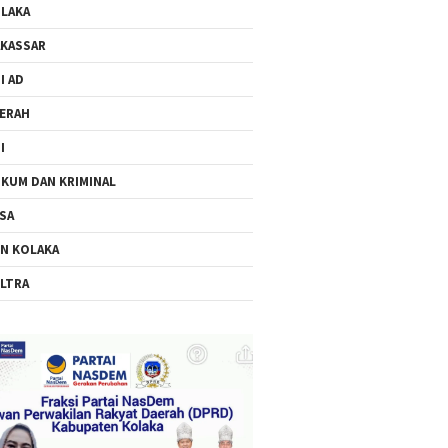
LAKA
KASSAR
I AD
ERAH
I
KUM DAN KRIMINAL
SA
N KOLAKA
LTRA