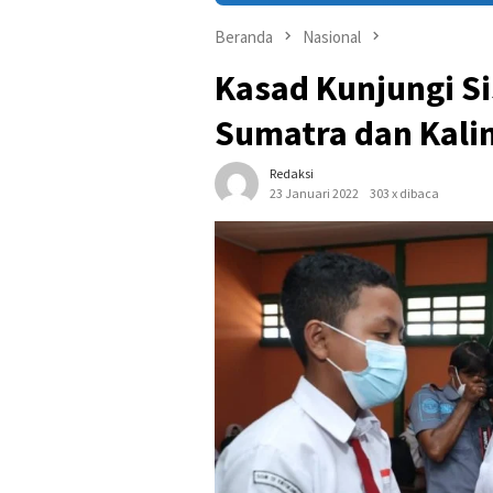
Beranda
Nasional
Kasad Kunjungi Si
Sumatra dan Kal
Redaksi
23 Januari 2022
303 x dibaca