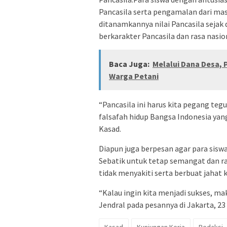
Pancasila serta pengamalan dari mas
ditanamkannya nilai Pancasila sejak
berkarakter Pancasila dan rasa nasio
Baca Juga:
Melalui Dana Desa,
Warga Petani
“Pancasila ini harus kita pegang teg
falsafah hidup Bangsa Indonesia yang
Kasad.
Diapun juga berpesan agar para siswa
Sebatik untuk tetap semangat dan ra
tidak menyakiti serta berbuat jahat 
“Kalau ingin kita menjadi sukses, m
Jendral pada pesannya di Jakarta, 23
Kasad
Kunjungan Kerja
Redaksi