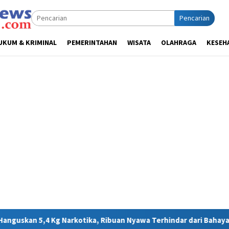
Pencarian
UKUM & KRIMINAL
PEMERINTAHAN
WISATA
OLAHRAGA
KESEH
a, Ribuan Nyawa Terhindar dari Bahaya
MIND ID Tegaskan 