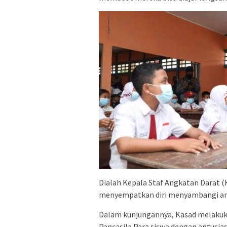
Dialah Kepala Staf Angkatan Darat 
menyempatkan diri menyambangi ana
Dalam kunjungannya, Kasad melakuka
Pancasila.Para siswa dengan antusia