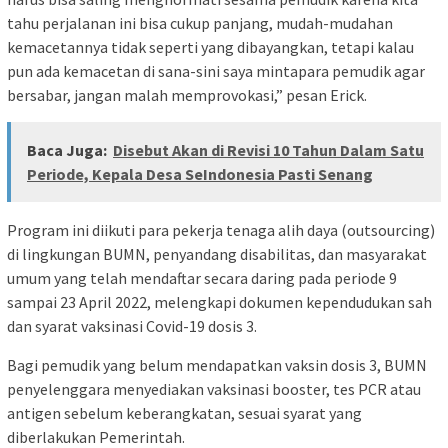
tahu perjalanan ini bisa cukup panjang, mudah-mudahan
kemacetannya tidak seperti yang dibayangkan, tetapi kalau
pun ada kemacetan di sana-sini saya mintapara pemudik agar
bersabar, jangan malah memprovokasi,” pesan Erick.
Baca Juga:
Disebut Akan di Revisi 10 Tahun Dalam Satu
Periode, Kepala Desa SeIndonesia Pasti Senang
Program ini diikuti para pekerja tenaga alih daya (outsourcing)
di lingkungan BUMN, penyandang disabilitas, dan masyarakat
umum yang telah mendaftar secara daring pada periode 9
sampai 23 April 2022, melengkapi dokumen kependudukan sah
dan syarat vaksinasi Covid-19 dosis 3.
Bagi pemudik yang belum mendapatkan vaksin dosis 3, BUMN
penyelenggara menyediakan vaksinasi booster, tes PCR atau
antigen sebelum keberangkatan, sesuai syarat yang
diberlakukan Pemerintah.