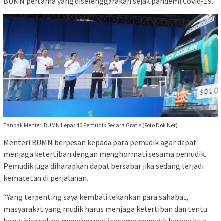
BUMN pertama yang diselenggarakan sejak pandemi Covid-19.
Tanpak Menteri BUMN Lepas 40 Pemudik Secara Gratis (Foto Dok Net)
Menteri BUMN berpesan kepada para pemudik agar dapat
menjaga ketertiban dengan menghormati sesama pemudik.
Pemudik juga diharapkan dapat bersabar jika sedang terjadi
kemacetan di perjalanan.
“Yang terpenting saya kembali tekankan para sahabat,
masyarakat yang mudik harus menjaga ketertiban dan tentu
harus bisa saling menghormati sesama pemudik karena kita