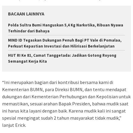
BACAAN LAINNYA
Polda Sultra Bumi Hanguskan 5,4 Kg Narkotika, Ribuan Nyawa
Terhindar dari Bahaya
MIND ID Tegaskan Dukungan Penuh Bagi PT Vale di Pomalaa,
Perkuat Kepastian Investasi dan Hilirisasi Berkelanjutan
HUT RI Ke 81, Camat Tanggetada: Jadikan Gotong Royong
Semangat Kerja Kita
“Ini merupakan bagian dari kontribusi bersama kami di
Kementerian BUMN, para Direksi BUMN, dan tentu mendapat
dukungan dari Kementerian Perhubungan dan Kepolisian untuk
memastikan, sesuai arahan Bapak Presiden, bahwa mudik saat
ini harus kita layani dengan baik. Karena mudik kali ini sangat
spesial mengingat sudah 2 tahun masyarakat tidak mudik,”
lanjut Erick.