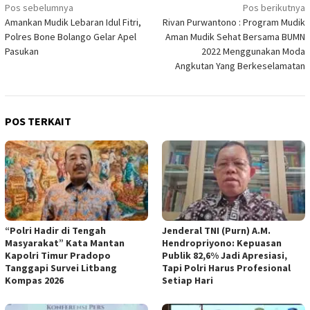
Navigasi
Pos sebelumnya
Pos berikutnya
Amankan Mudik Lebaran Idul Fitri,
Rivan Purwantono : Program Mudik
pos
Polres Bone Bolango Gelar Apel
Aman Mudik Sehat Bersama BUMN
Pasukan
2022 Menggunakan Moda
Angkutan Yang Berkeselamatan
POS TERKAIT
“Polri Hadir di Tengah
Jenderal TNI (Purn) A.M.
Masyarakat” Kata Mantan
Hendropriyono: Kepuasan
Kapolri Timur Pradopo
Publik 82,6% Jadi Apresiasi,
Tanggapi Survei Litbang
Tapi Polri Harus Profesional
Kompas 2026
Setiap Hari