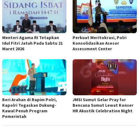
Menteri Agama RI Tetapkan
Perkuat Meritokrasi, Polri
Idul Fitri Jatuh Pada Sabtu 21
Konsolidasikan Asesor
Maret 2026
Assessment Center
Beri Arahan di Rapim Polri,
JMSI Sumut Gelar Pray for
Kapolri Tegaskan Dukung-
Bencana Sumut Lewat Konser
Kawal Penuh Program
HR Akustik Celebration Night
Pemerintah