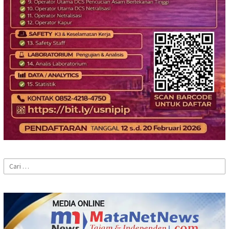
Cari
untuk: