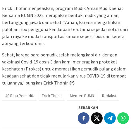
Erick Thohir menjelaskan, program Mudik Aman Mudik Sehat
Bersama BUMN 2022 merupakan bentuk mudik yang aman,
bertanggung jawab dan sehat. “Aman, karena mengalihkan
puluhan ribu pengguna kendaraan terutama sepeda motor dari
jalan raya ke moda transportasi umum seperti bus dan kereta
api yang terkoordinir.
Sehat, karena para pemudik telah melengkapi diri dengan
vaksinasi Covid-19 dosis 3 dan kami menerapkan protokol
kesehatan (Prokes) untuk memastikan pemudik pulang dalam
keadaan sehat dan tidak menularkan virus COVID-19 di tempat
tujuannya,” pungkas Erick Thohir.
(*)
40 Ribu Pemudik
Erick Thohir
Menteri BUMN
Redaksi
SEBARKAN