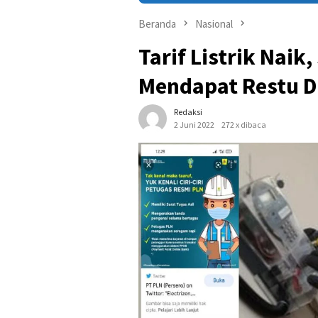
Beranda
Nasional
Tarif Listrik Naik,
Mendapat Restu D
Redaksi
2 Juni 2022
272 x dibaca