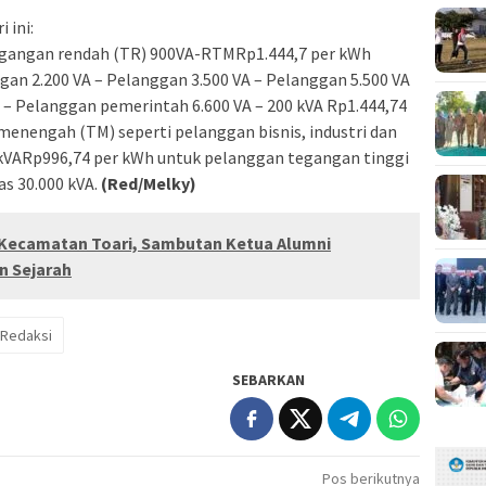
i ini:
egangan rendah (TR) 900VA-RTMRp1.444,7 per kWh
gan 2.200 VA – Pelanggan 3.500 VA – Pelanggan 5.500 VA
A – Pelanggan pemerintah 6.600 VA – 200 kVA Rp1.444,74
enengah (TM) seperti pelanggan bisnis, industri dan
 kVARp996,74 per kWh untuk pelanggan tegangan tinggi
as 30.000 kVA.
(Red/Melky)
Kecamatan Toari, Sambutan Ketua Alumni
 Sejarah
Redaksi
SEBARKAN
Pos berikutnya