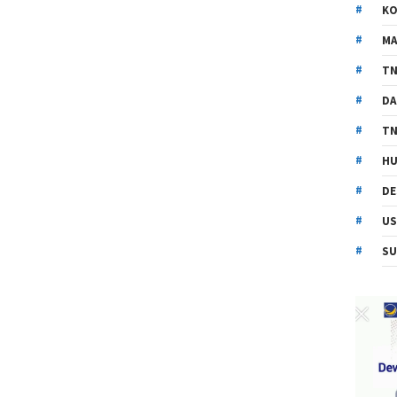
KO
MA
TN
DA
TN
HU
DE
US
SU