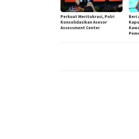
Perkuat Meritokrasi, Polri
Beri 
Konsolidasikan Asesor
Kapo
Assessment Center
Kawa
Peme