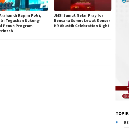
Arahan di Rapim Polri,
JMSI Sumut Gelar Pray for
lri Tegaskan Dukung-
Bencana Sumut Lewat Konser
l Penuh Program
HR Akustik Celebration Night
rintah
TOPIK
RE