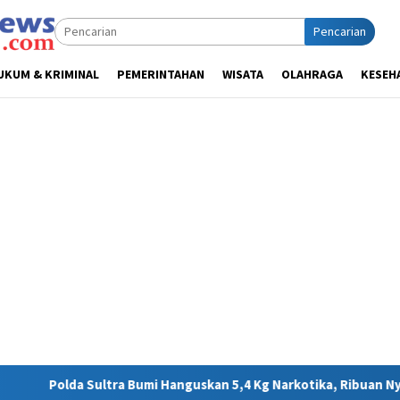
Pencarian
UKUM & KRIMINAL
PEMERINTAHAN
WISATA
OLAHRAGA
KESEH
a Bumi Hanguskan 5,4 Kg Narkotika, Ribuan Nyawa Terhindar dari