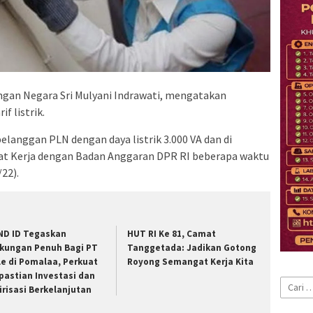
gan Negara Sri Mulyani Indrawati, mengatakan
f listrik.
 pelanggan PLN dengan daya listrik 3.000 VA dan di
apat Kerja dengan Badan Anggaran DPR RI beberapa waktu
/22).
ND ID Tegaskan
HUT RI Ke 81, Camat
kungan Penuh Bagi PT
Tanggetada: Jadikan Gotong
le di Pomalaa, Perkuat
Royong Semangat Kerja Kita
pastian Investasi dan
Cari
lirisasi Berkelanjutan
untuk: