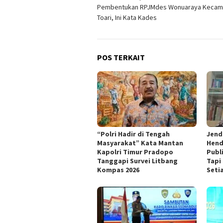
Pembentukan RPJMdes Wonuaraya Kecam
pos
Toari, Ini Kata Kades
POS TERKAIT
“Polri Hadir di Tengah
Jende
Masyarakat” Kata Mantan
Hend
Kapolri Timur Pradopo
Publi
Tanggapi Survei Litbang
Tapi
Kompas 2026
Seti