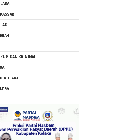
LAKA
KASSAR
I AD
ERAH
I
KUM DAN KRIMINAL
SA
N KOLAKA
LTRA