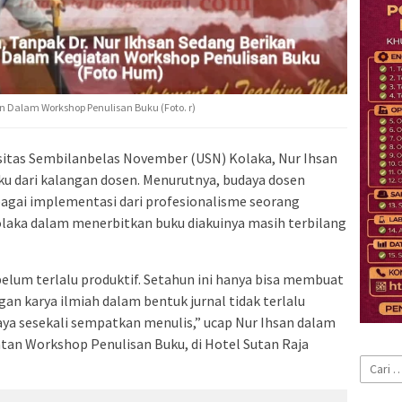
Dalam Workshop Penulisan Buku (Foto. r)
sitas Sembilanbelas November (USN) Kolaka, Nur Ihsan
ku dari kalangan dosen. Menurutnya, budaya dosen
ebagai implementasi dari profesionalisme seorang
olaka dalam menerbitkan buku diakuinya masih terbilang
h belum terlalu produktif. Setahun ini hanya bisa membuat
ngan karya ilmiah dalam bentuk jurnal tidak terlalu
saya sesekali sempatkan menulis,” ucap Nur Ihsan dalam
an Workshop Penulisan Buku, di Hotel Sutan Raja
Cari
untuk: