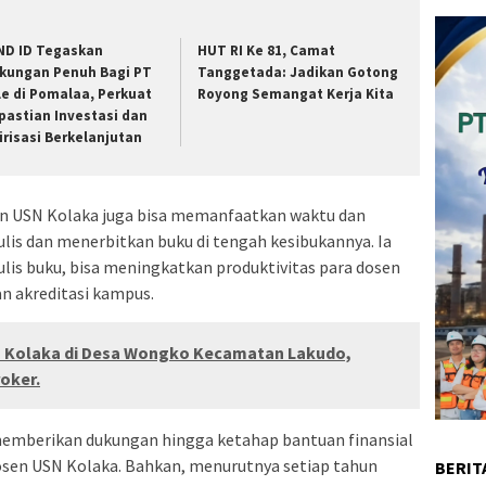
ND ID Tegaskan
HUT RI Ke 81, Camat
kungan Penuh Bagi PT
Tanggetada: Jadikan Gotong
le di Pomalaa, Perkuat
Royong Semangat Kerja Kita
pastian Investasi dan
lirisasi Berkelanjutan
en USN Kolaka juga bisa memanfaatkan waktu dan
s dan menerbitkan buku di tengah kesibukannya. Ia
lis buku, bisa meningkatkan produktivitas para dosen
n akreditasi kampus.
 Kolaka di Desa Wongko Kecamatan Lakudo,
oker.
 memberikan dukungan hingga ketahap bantuan finansial
sen USN Kolaka. Bahkan, menurutnya setiap tahun
BERIT