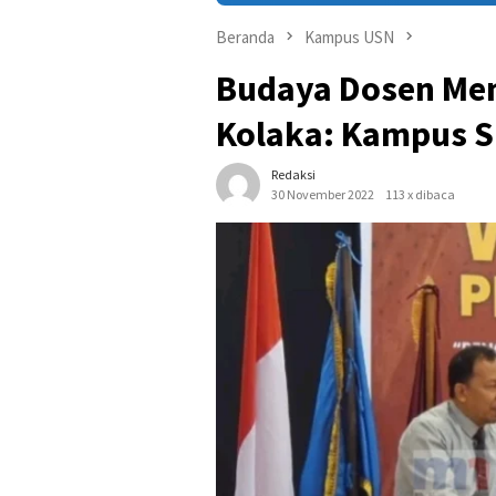
Beranda
Kampus USN
Budaya Dosen Men
Kolaka: Kampus S
Redaksi
30 November 2022
113 x dibaca