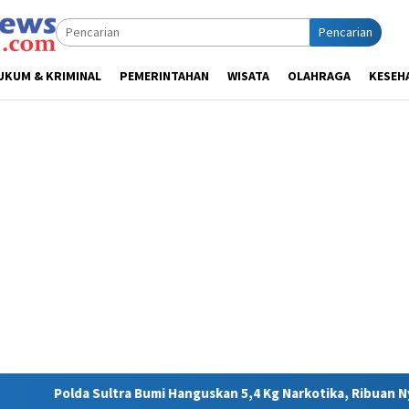
Pencarian
UKUM & KRIMINAL
PEMERINTAHAN
WISATA
OLAHRAGA
KESEH
mi Hanguskan 5,4 Kg Narkotika, Ribuan Nyawa Terhindar dari Bah