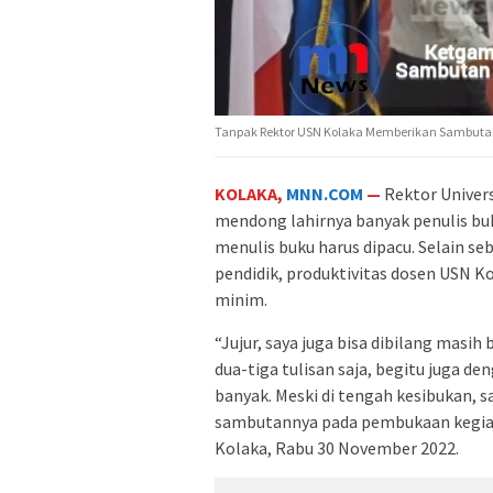
Tanpak Rektor USN Kolaka Memberikan Sambutan 
KOLAKA,
MNN.COM
—
Rektor Univer
mendong lahirnya banyak penulis bu
menulis buku harus dipacu. Selain s
pendidik, produktivitas dosen USN K
minim.
“Jujur, saya juga bisa dibilang masi
dua-tiga tulisan saja, begitu juga de
banyak. Meski di tengah kesibukan, 
sambutannya pada pembukaan kegiat
Kolaka, Rabu 30 November 2022.