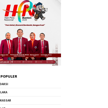
 POPULER
DAKSI
LAKA
KASSAR