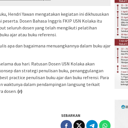
uku, Hendri Yawan mengatakan kegiatan ini dikhususkan
 peserta. Dosen Bahasa Inggris FKIP USN Kolaka itu
ebut seluruh dosen yang telah mengikuti pelatihan
ku ajar atau buku referensi.
ulis apa dan bagaimana menuangkannya dalam buku ajar
selama dua hari. Ratusan Dosen USN Kolaka akan
i konsep dan strategi penulisan buku, penanggulangan
st practice penulisan buku ajar dan buku refrensi. Para
n waktunya dalam pendampingan langsung terkait
ra dosen.
(r)
SEBARKAN