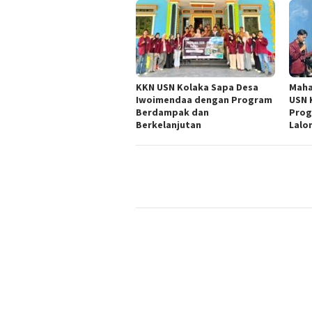
KKN USN Kolaka Sapa Desa
Maha
Iwoimendaa dengan Program
USN 
Berdampak dan
Prog
Berkelanjutan
Lalo