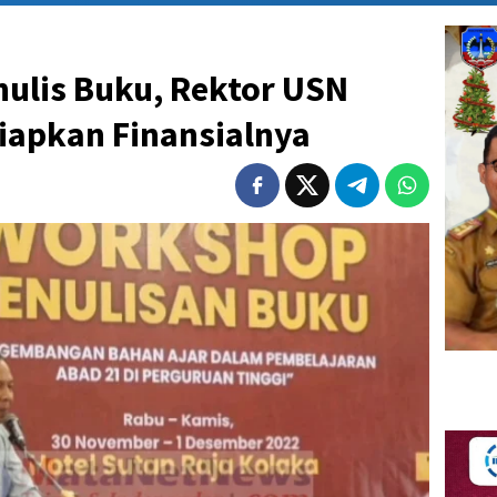
ulis Buku, Rektor USN
iapkan Finansialnya