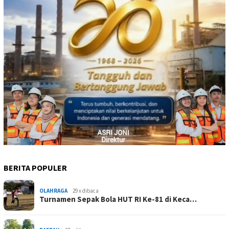
BERITA POPULER
OLAHRAGA
29 x dibaca
Turnamen Sepak Bola HUT RI Ke-81 di Keca…