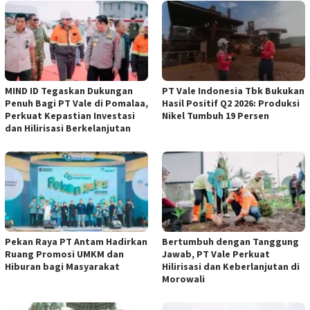
MIND ID Tegaskan Dukungan
PT Vale Indonesia Tbk Bukukan
Penuh Bagi PT Vale di Pomalaa,
Hasil Positif Q2 2026: Produksi
Perkuat Kepastian Investasi
Nikel Tumbuh 19 Persen
dan Hilirisasi Berkelanjutan
Pekan Raya PT Antam Hadirkan
Bertumbuh dengan Tanggung
Ruang Promosi UMKM dan
Jawab, PT Vale Perkuat
Hiburan bagi Masyarakat
Hilirisasi dan Keberlanjutan di
Morowali