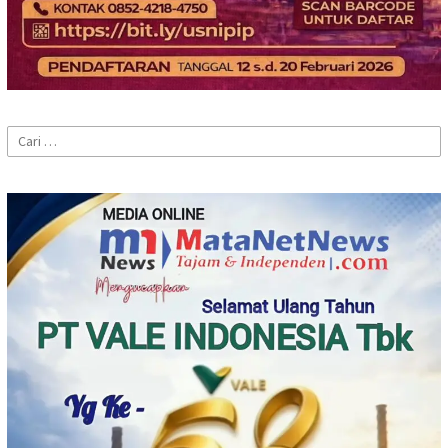
Cari
untuk: