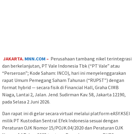
JAKARTA.
MNN.COM
–
Perusahaan tambang nikel terintegrasi
dan berkelanjutan, PT Vale Indonesia Tbk (“PT Vale” atau
“Perseroan”; Kode Saham: INCO), hari ini menyelenggarakan
rapat Umum Pemegang Saham Tahunan (“RUPST”) dengan
format hybrid — secara fisik di Financial Hall, Graha CIMB
Niaga, Lantai 2, Jalan. Jend. Sudirman Kav. 58, Jakarta 12190,
pada Selasa 2 Juni 2026.
Dan rapat ini di gelar secara virtual melalui platform eASY.KSEI
milik PT Kustodian Sentral Efek Indonesia sesuai dengan
Peraturan OJK Nomor 15/POJK.04/2020 dan Peraturan OJK