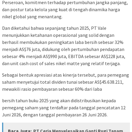
Perseroan, komitmen terhadap pertumbuhan jangka panjang,
dan postur tata kelola yang kuat di tengah dinamika harga
nikel global yang menantang.
Dan diketahui bahwa sepanjang tahun 2025, PT Vale
menunjukkan ketahanan operasional yang solid dengan
berhasil membukukan peningkatan laba bersih sebesar 32%
menjadi AS$76 juta, didukung oleh pertumbuhan pendapatan
sebesar 4% menjadi AS$990 juta, EBITDA sebesar AS$228 juta,
dan unit cash cost of sales nikel matte yang relatif terjaga.
Sebagai bentuk apresiasi atas kinerja tersebut, para pemegang
saham menyetujui total dividen tunai sebesar AS$45.638.211,
mewakili rasio pembayaran sebesar 60% dari laba
bersih tahun buku 2025 yang akan didistribusikan kepada
pemegang saham yang terdaftar pada tanggal pencatatan 12
Juni 2026, dengan tanggal pembayaran 26 Juni 2026.
Baca Juga:
PT Ceria Menyelesaikan Ganti Rugi Tanam