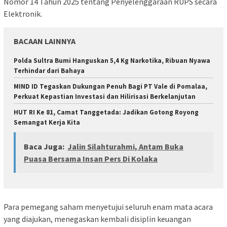
Nomor 14 Tahun 2025 tentang Penyelenggaraan RUPS secara
Elektronik.
BACAAN LAINNYA
Polda Sultra Bumi Hanguskan 5,4 Kg Narkotika, Ribuan Nyawa
Terhindar dari Bahaya
MIND ID Tegaskan Dukungan Penuh Bagi PT Vale di Pomalaa,
Perkuat Kepastian Investasi dan Hilirisasi Berkelanjutan
HUT RI Ke 81, Camat Tanggetada: Jadikan Gotong Royong
Semangat Kerja Kita
Baca Juga:
Jalin Silahturahmi, Antam Buka
Puasa Bersama Insan Pers Di Kolaka
Para pemegang saham menyetujui seluruh enam mata acara
yang diajukan, menegaskan kembali disiplin keuangan