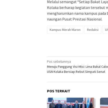
Melalui semangat “Setiap Bakat Laya
Kolaka berharap kegiatan tersebut
mengharumkan nama kampus pada ber
naungan Pusat Prestasi Nasional.
Kampus Merah Maron
Redaksi
U
Navigasi
Pos sebelumnya
Menuju Panggung Visi-Misi: Lima Bakal Cal
pos
USN Kolaka Bersiap Rebut Simpati Senat
POS TERKAIT