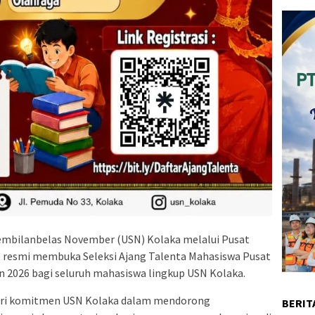
Sembilanbelas November (USN) Kolaka melalui Pusat
 resmi membuka Seleksi Ajang Talenta Mahasiswa Pusat
n 2026 bagi seluruh mahasiswa lingkup USN Kolaka.
dari komitmen USN Kolaka dalam mendorong
BERIT