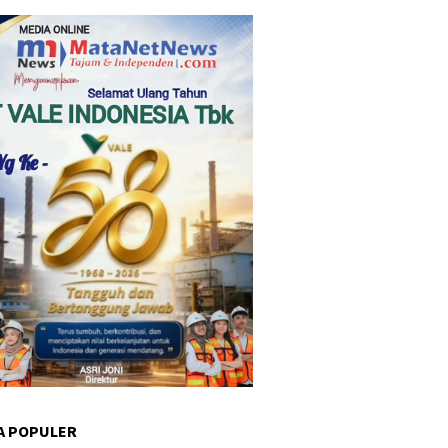
A POPULER