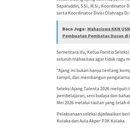
Saparuddin, S.Si., M.Si., Koordinator 
serta Koordinator Divisi Olahraga Dr.
Baca Juga:
Mahasiswa KKN USN 
Pembuatan Pembatas Dusun di 
Sementara itu, Ketua Panitia Seleksi
seluruh mahasiswa agar tidak ragu me
“Ajang ini bukan hanya tentang komp
tampil, dan membangun pengalaman
Seleksi Ajang Talenta 2026 meliputi t
pembelajaran, seni budaya dan bahasa
Mei 2026 melalui tautan yang telah d
Pelaksanaan seleksi dijadwalkan ber
Kolaka dan Aula Akper P3K Kolaka.