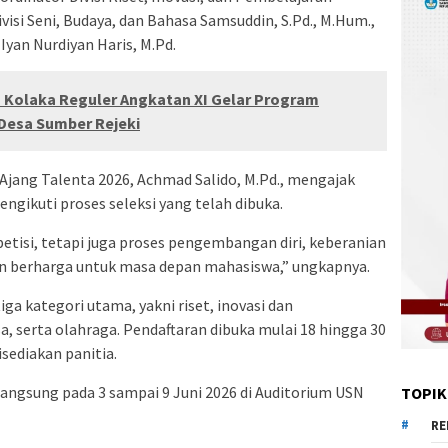
Divisi Seni, Budaya, dan Bahasa Samsuddin, S.Pd., M.Hum.,
 Iyan Nurdiyan Haris, M.Pd.
Kolaka Reguler Angkatan XI Gelar Program
Desa Sumber Rejeki
 Ajang Talenta 2026, Achmad Salido, M.Pd., mengajak
ngikuti proses seleksi yang telah dibuka.
etisi, tetapi juga proses pengembangan diri, keberanian
 berharga untuk masa depan mahasiswa,” ungkapnya.
iga kategori utama, yakni riset, inovasi dan
, serta olahraga. Pendaftaran dibuka mulai 18 hingga 30
isediakan panitia.
langsung pada 3 sampai 9 Juni 2026 di Auditorium USN
TOPIK
RE