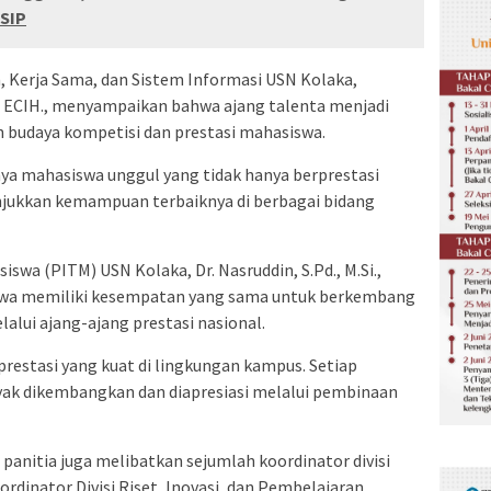
 SIP
 Kerja Sama, dan Sistem Informasi USN Kolaka,
 ECIH., menyampaikan bahwa ajang talenta menjadi
 budaya kompetisi dan prestasi mahasiswa.
ya mahasiswa unggul yang tidak hanya berprestasi
jukkan kemampuan terbaiknya di berbagai bidang
swa (PITM) USN Kolaka, Dr. Nasruddin, S.Pd., M.Si.,
wa memiliki kesempatan yang sama untuk berkembang
ui ajang-ajang prestasi nasional.
estasi yang kuat di lingkungan kampus. Setiap
yak dikembangkan dan diapresiasi melalui pembinaan
 panitia juga melibatkan sejumlah koordinator divisi
ordinator Divisi Riset, Inovasi, dan Pembelajaran