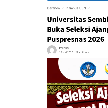
Beranda
Kampus USN
Universitas Semb
Buka Seleksi Aja
Puspresnas 2026
Redaksi
19 Mei 2026
27 x dibaca