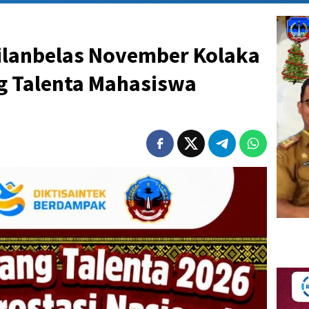
ilanbelas November Kolaka
ng Talenta Mahasiswa