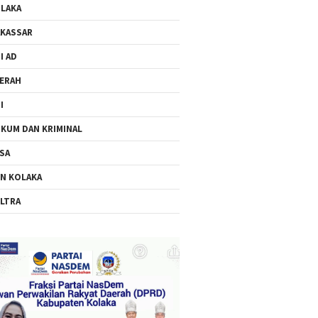
LAKA
KASSAR
I AD
ERAH
I
KUM DAN KRIMINAL
SA
N KOLAKA
LTRA