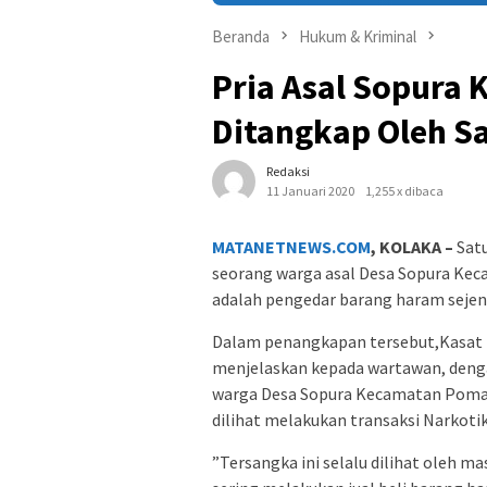
Beranda
Hukum & Kriminal
Pria Asal Sopura
Ditangkap Oleh Sa
Redaksi
11 Januari 2020
1,255 x dibaca
MATANETNEWS.COM
, KOLAKA –
Satu
seorang warga asal Desa Sopura Kec
adalah pengedar barang haram sejeni
Dalam penangkapan tersebut,Kasat 
menjelaskan kepada wartawan, deng
warga Desa Sopura Kecamatan Pomal
dilihat melakukan transaksi Narkoti
”Tersangka ini selalu dilihat oleh 