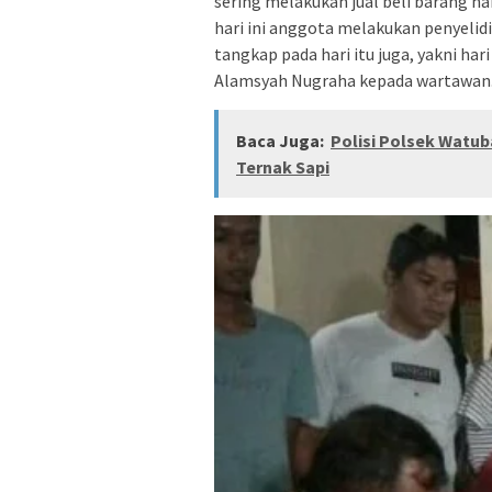
sering melakukan jual beli barang ha
hari ini anggota melakukan penyelid
tangkap pada hari itu juga, yakni ha
Alamsyah Nugraha kepada wartawa
Baca Juga:
Polisi Polsek Watu
Ternak Sapi