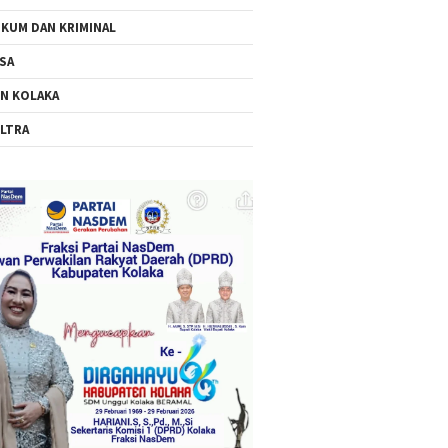
KUM DAN KRIMINAL
SA
N KOLAKA
LTRA