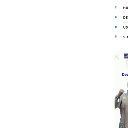
HU
DE
US
SU