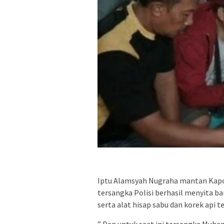
Iptu Alamsyah Nugraha mantan Kap
tersangka Polisi berhasil menyita b
serta alat hisap sabu dan korek api 