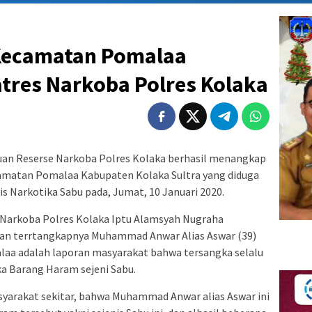
 Kecamatan Pomalaa
tres Narkoba Polres Kolaka
an Reserse Narkoba Polres Kolaka berhasil menangkap
amatan Pomalaa Kabupaten Kolaka Sultra yang diduga
s Narkotika Sabu pada, Jumat, 10 Januari 2020.
Narkoba Polres Kolaka Iptu Alamsyah Nugraha
an terrtangkapnya Muhammad Anwar Alias Aswar (39)
aa adalah laporan masyarakat bahwa tersangka selalu
ka Barang Haram sejeni Sabu.
masyarakat sekitar, bahwa Muhammad Anwar alias Aswar ini