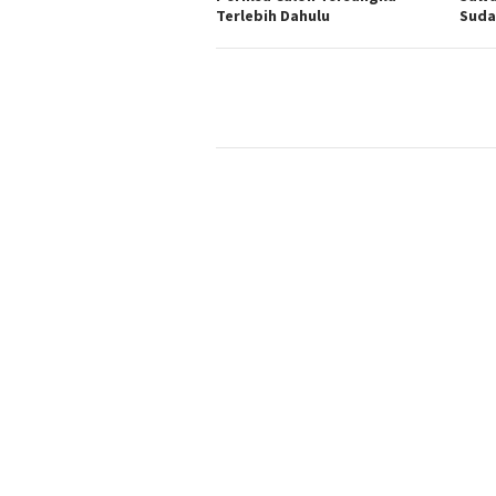
Terlebih Dahulu
Suda