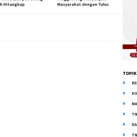
h Ditangkap
Masyarakat dengan Tulus
TOPIK
RE
KO
MA
TN
DA
TN