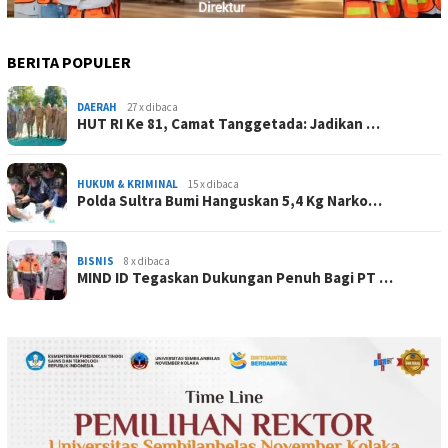
BERITA POPULER
DAERAH
27 x dibaca
HUT RI Ke 81, Camat Tanggetada: Jadikan …
HUKUM & KRIMINAL
15 x dibaca
Polda Sultra Bumi Hanguskan 5,4 Kg Narko…
BISNIS
8 x dibaca
MIND ID Tegaskan Dukungan Penuh Bagi PT …