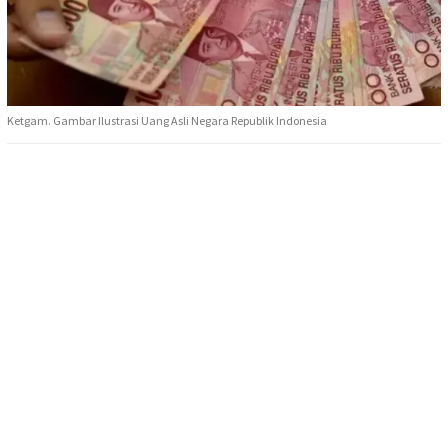
Ketgam. Gambar Ilustrasi Uang Asli Negara Republik Indonesia