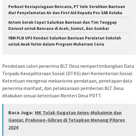
Perkuat Kesiapsiagaan Bencana, PT Vale Serahkan Bantuan
Alat Penyelamatan Air dan First Aid Kepada Pos SAR Kolaka
Antam Gerak Cepat Salurkan Bantuan dan Tim Tanggap
Darurat untuk Bencana di Aceh, Sumut, dan Sumbar
YBM PLN UP3 Kendari Salurkan Bantuan Peralatan Sekolah
untuk Anak Yatim dalam Program Muharram Ceria
Pendataan calon penerima BLT Desa nempertimbangkan Data
Terpadu Kesejahteraan Sosial (DTKS) dari Kementerian Sosial.
Ketentuan mengenai mekanisme pendataan, penetapan data
penerima manfaat, dan pelaksanaan pemberian BLT Desa
dilakukan sesuai ketentuan Menteri Desa PDTT.
Baca Juga:
MK Tolak Gugatan Anies-Muhaimin dan
Ganjar, Prabowo-Gibran di Tetapkan Menang Pilpres
2024