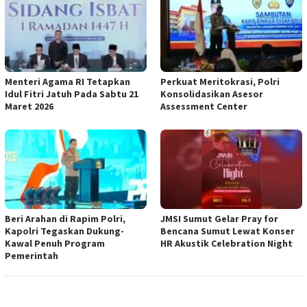
Menteri Agama RI Tetapkan
Perkuat Meritokrasi, Polri
Idul Fitri Jatuh Pada Sabtu 21
Konsolidasikan Asesor
Maret 2026
Assessment Center
Beri Arahan di Rapim Polri,
JMSI Sumut Gelar Pray for
Kapolri Tegaskan Dukung-
Bencana Sumut Lewat Konser
Kawal Penuh Program
HR Akustik Celebration Night
Pemerintah