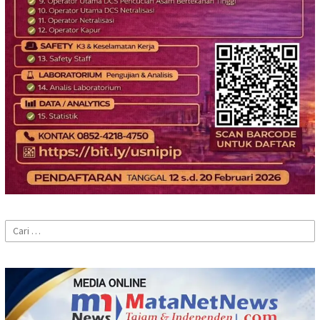
Cari
untuk: