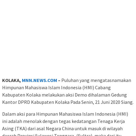
KOLAKA,
MNN.NEWS.COM
–
Puluhan yang mengatasnamakan
Himpunan Mahasiswa Islam Indonesia (HMI) Cabang
Kabupaten Kolaka melakukan aksi Demo dihalaman Gedung
Kantor DPRD Kabupaten Kolaka Pada Senin, 21 Juni 2020 Siang.
Dalam aksi para Himpunan Mahasiswa Islam Indonesia (HMI)
ini adalah menolak dengan tegas kedatangan Tenaga Kerja
Asing (TKA) dari asal Negara China untuk masuk di wilayah
daerah Provinsi Sulawesi Tenggara, (Sultra), maka dari itu