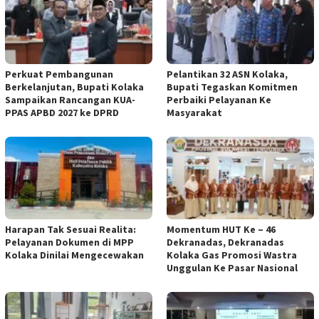
Perkuat Pembangunan
Pelantikan 32 ASN Kolaka,
Berkelanjutan, Bupati Kolaka
Bupati Tegaskan Komitmen
Sampaikan Rancangan KUA-
Perbaiki Pelayanan Ke
PPAS APBD 2027 ke DPRD
Masyarakat
Harapan Tak Sesuai Realita:
Momentum HUT Ke – 46
Pelayanan Dokumen di MPP
Dekranadas, Dekranadas
Kolaka Dinilai Mengecewakan
Kolaka Gas Promosi Wastra
Unggulan Ke Pasar Nasional