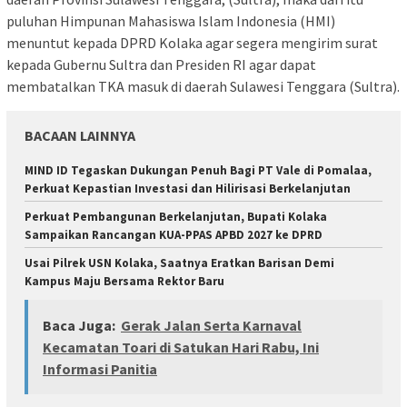
puluhan Himpunan Mahasiswa Islam Indonesia (HMI)
menuntut kepada DPRD Kolaka agar segera mengirim surat
kepada Gubernu Sultra dan Presiden RI agar dapat
membatalkan TKA masuk di daerah Sulawesi Tenggara (Sultra).
BACAAN LAINNYA
MIND ID Tegaskan Dukungan Penuh Bagi PT Vale di Pomalaa,
Perkuat Kepastian Investasi dan Hilirisasi Berkelanjutan
Perkuat Pembangunan Berkelanjutan, Bupati Kolaka
Sampaikan Rancangan KUA-PPAS APBD 2027 ke DPRD
Usai Pilrek USN Kolaka, Saatnya Eratkan Barisan Demi
Kampus Maju Bersama Rektor Baru
Baca Juga:
Gerak Jalan Serta Karnaval
Kecamatan Toari di Satukan Hari Rabu, Ini
Informasi Panitia