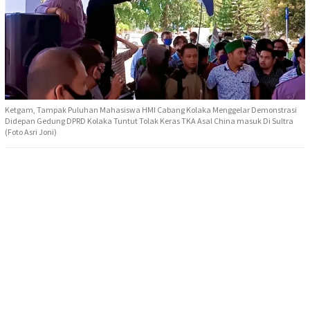
Ketgam, Tampak Puluhan Mahasiswa HMI Cabang Kolaka Menggelar Demonstrasi
Didepan Gedung DPRD Kolaka Tuntut Tolak Keras TKA Asal China masuk Di Sultra
(Foto Asri Joni)