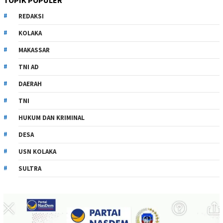
TOPIK POPULER
REDAKSI
KOLAKA
MAKASSAR
TNI AD
DAERAH
TNI
HUKUM DAN KRIMINAL
DESA
USN KOLAKA
SULTRA