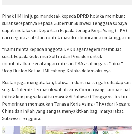
Pihak HMI ini juga mendesak kepada DPRD Kolaka membuat
surat secepatnya kepada Gubernur Sulawesi Tenggara supaya
dapat melakukan Deportasi kepada tenaga Kerja Asing (TKA)
dari negara asal China untuk masuk di bumi anoa mekongga ini.
“Kami minta kepada anggota DPRD agar segera membuat
surat kepada Gubernur Sultra dan Presiden untuk
membatalkan kedatangan ratusan TKA asal negara China,”
Ucap Ruslan Ketua HMI cabang Kolaka dalam aksinya.
Ruslan juga mengatakan, bahwa Indonesia tengah dihadapkan
segala folemik termasuk wabah virus Corona yang sampai saat
ini tak kunjung selesai termasuk di Sulawesi Tenggara, Justru
Pemerintah memasukan Tenaga Kerja Asing (TKA) dari Negara
China dan inilah yang sangat menyakitkan bagi masyarakat
Sulawesi Tenggara.