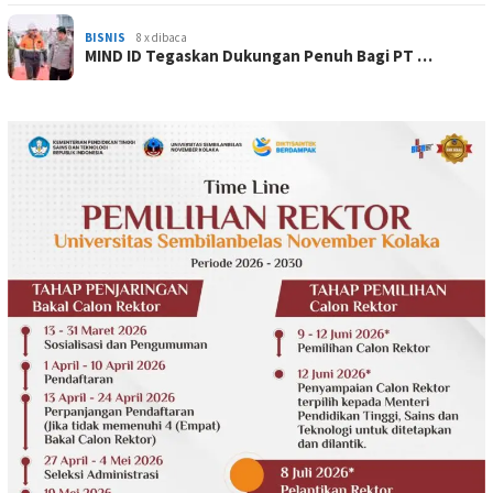
BISNIS
8 x dibaca
MIND ID Tegaskan Dukungan Penuh Bagi PT …