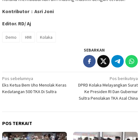
Kontributor : Asri Joni
Editor. RD/ Aj
Demo
HMI
Kolaka
SEBARKAN
Navigasi
Pos sebelumnya
Pos berikutnya
Eks Ketua Bem Uho Menolak Keras
DPRD Kolaka Melayangkan Surat
pos
Kedatangan 500 TKA Di Sultra
Ke Presiden RI Dan Gubernur
Sultra Penolakan TKA Asal China
POS TERKAIT