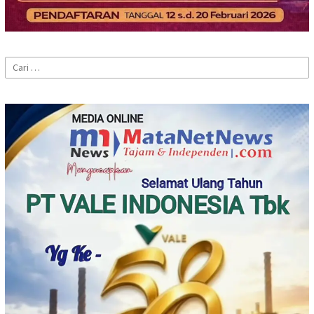
Cari
untuk: