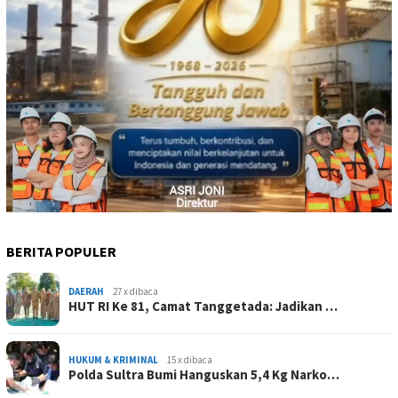
BERITA POPULER
DAERAH
27 x dibaca
HUT RI Ke 81, Camat Tanggetada: Jadikan …
HUKUM & KRIMINAL
15 x dibaca
Polda Sultra Bumi Hanguskan 5,4 Kg Narko…