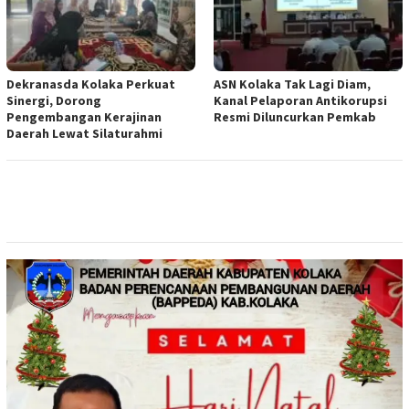
Dekranasda Kolaka Perkuat
ASN Kolaka Tak Lagi Diam,
Sinergi, Dorong
Kanal Pelaporan Antikorupsi
Pengembangan Kerajinan
Resmi Diluncurkan Pemkab
Daerah Lewat Silaturahmi